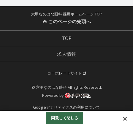
六甲なのはな眼科 採用ホームページ TOP
このページの先頭へ
TOP
求人情報
コーポレートサイト
© 六甲なのはな眼科 All rights Reserved.
Powered by
Googleアナリティクスの利用について
同意して閉じる