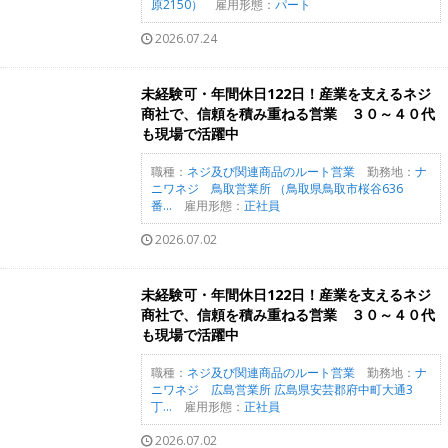
原2150）
雇用形態：
パート
2026.07.24
未経験可・年間休日122日！産業を支えるネジ
商社で、信頼を積み重ねる営業 ３０～４０代
も現場で活躍中
職種：
ネジ及び関連商品のルート営業
勤務地：
ナ
ニワネジ 鳥取営業所 （鳥取県鳥取市桜谷636
番...
雇用形態：
正社員
2026.07.02
未経験可・年間休日122日！産業を支えるネジ
商社で、信頼を積み重ねる営業 ３０～４０代
も現場で活躍中
職種：
ネジ及び関連商品のルート営業
勤務地：
ナ
ニワネジ 広島営業所 広島県安芸郡府中町大通3
丁...
雇用形態：
正社員
2026.07.02