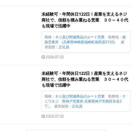
未経験可・年間休日122日！産業を支えるネジ
商社で、信頼を積み重ねる営業 ３０～４０代
も現場で活躍中
職種：
ネジ及び関連商品のルート営業
勤務地：
姫
路営業所 （兵庫県神崎郡福崎町南田原2150）
雇
用形態：
正社員
2026.07.02
未経験可・年間休日122日！産業を支えるネジ
商社で、信頼を積み重ねる営業 ３０～４０代
も現場で活躍中
職種：
ネジ及び関連商品のルート営業
勤務地：
ナ
ニワネジ 西神戸営業所 兵庫県神戸市西区水谷2
丁...
雇用形態：
正社員
2026.07.02