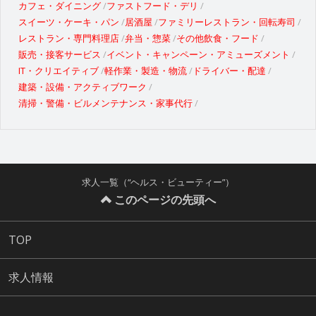
カフェ・ダイニング
ファストフード・デリ
スイーツ・ケーキ・パン
居酒屋
ファミリーレストラン・回転寿司
レストラン・専門料理店
弁当・惣菜
その他飲食・フード
販売・接客サービス
イベント・キャンペーン・アミューズメント
IT・クリエイティブ
軽作業・製造・物流
ドライバー・配達
建築・設備・アクティブワーク
清掃・警備・ビルメンテナンス・家事代行
求人一覧（“ヘルス・ビューティー”）
このページの先頭へ
TOP
求人情報