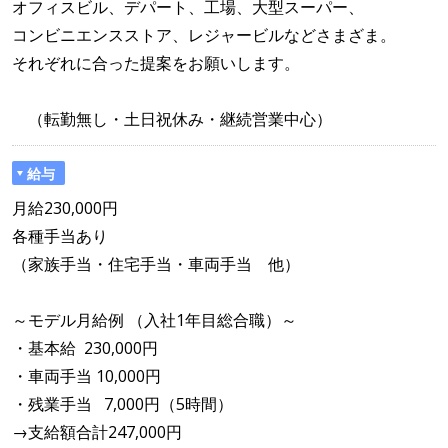
オフィスビル、デパート、工場、大型スーパー、
コンビニエンスストア、レジャービルなどさまざま。
それぞれに合った提案をお願いします。
（転勤無し・土日祝休み・継続営業中心）
給与
月給230,000円
各種手当あり
（家族手当・住宅手当・車両手当 他）
～モデル月給例 （入社1年目総合職）～
・基本給 230,000円
・車両手当 10,000円
・残業手当 7,000円（5時間）
→支給額合計247,000円