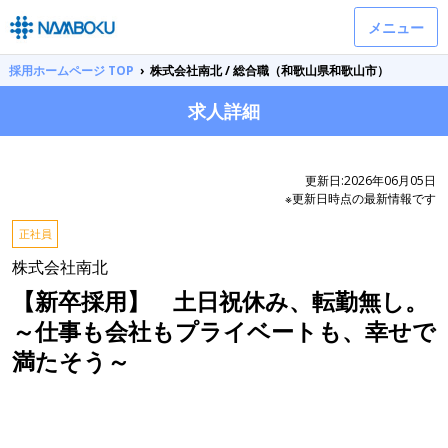
メニュー
採用ホームページ TOP
›
株式会社南北 / 総合職（和歌山県和歌山市）
求人詳細
更新日:2026年06月05日
※更新日時点の最新情報です
正社員
株式会社南北
【新卒採用】 土日祝休み、転勤無し。
～仕事も会社もプライベートも、幸せで
満たそう～