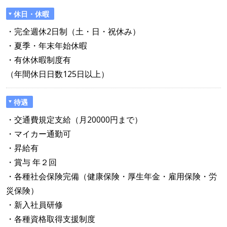
休日・休暇
・完全週休2日制（土・日・祝休み）
・夏季・年末年始休暇
・有休休暇制度有
（年間休日日数125日以上）
待遇
・交通費規定支給（月20000円まで）
・マイカー通勤可
・昇給有
・賞与 年２回
・各種社会保険完備（健康保険・厚生年金・雇用保険・労
災保険）
・新入社員研修
・各種資格取得支援制度