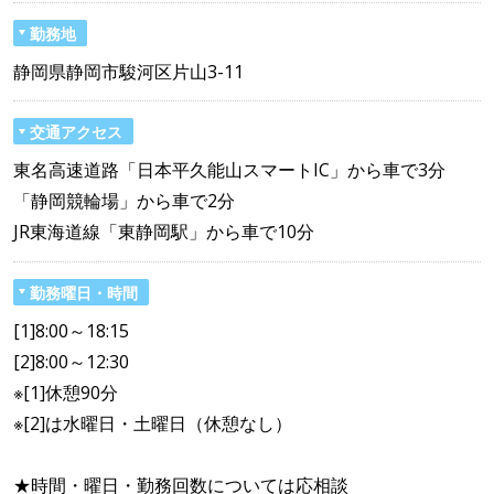
勤務地
静岡県静岡市駿河区片山3-11
交通アクセス
東名高速道路「日本平久能山スマートIC」から車で3分
「静岡競輪場」から車で2分
JR東海道線「東静岡駅」から車で10分
勤務曜日・時間
[1]8:00～18:15
[2]8:00～12:30
※[1]休憩90分
※[2]は水曜日・土曜日（休憩なし）
★時間・曜日・勤務回数については応相談