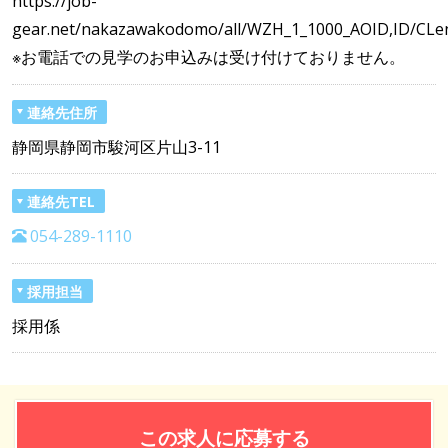
https://job-
gear.net/nakazawakodomo/all/WZH_1_1000_AOID,ID/CLen
※お電話での見学のお申込みは受け付けておりません。
連絡先住所
静岡県静岡市駿河区片山3-11
連絡先TEL
054-289-1110
採用担当
採用係
この求人に応募する