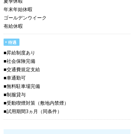
夏季休暇
年末年始休暇
ゴールデンウイーク
有給休暇
待遇
■昇給制度あり
■社会保険完備
■交通費規定支給
■車通勤可
■無料駐車場完備
■制服貸与
■受動喫煙対策（敷地内禁煙）
■試用期間3ヵ月（同条件）