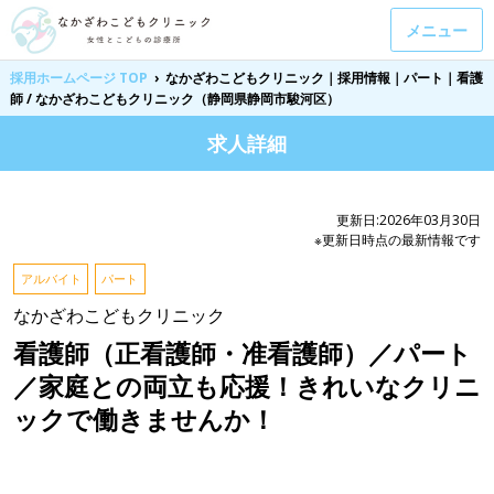
メニュー
採用ホームページ TOP
›
なかざわこどもクリニック｜採用情報｜パート｜看護
師 / なかざわこどもクリニック（静岡県静岡市駿河区）
求人詳細
更新日:2026年03月30日
※更新日時点の最新情報です
アルバイト
パート
なかざわこどもクリニック
看護師（正看護師・准看護師）／パート
／家庭との両立も応援！きれいなクリニ
ックで働きませんか！