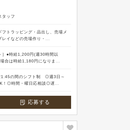
スタッフ
ギフトラッピング・品出し、売場メ
レイなどの売場作り・...
●時給1,200円(週30時間以
場合は時給1,180円になりま...
21:45の間のシフト制 ◎週3日～
K！◎時間・曜日応相談◎遅...
応募する