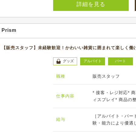
詳細を見る
Prism
【販売スタッフ】未経験歓迎！かわいい雑貨に囲まれて楽しく働
グッズ
アルバイト
パート
職種
販売スタッフ
* 接客・レジ対応*
仕事内容
ィスプレイ* 商品の整
［アルバイト・パート］
給与
験・能力により優遇しま