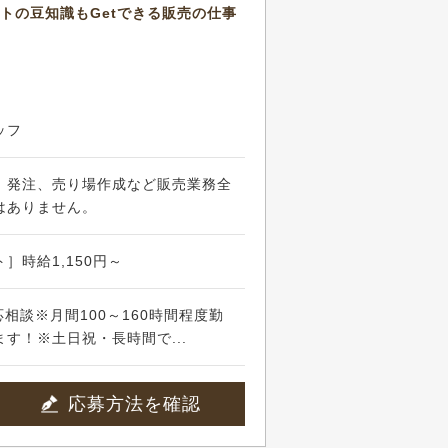
トの豆知識もGetできる販売の仕事
ッフ
、発注、売り場作成など販売業務全
はありません。
］時給1,150円～
で応相談※月間100～160時間程度勤
す！※土日祝・長時間で...
応募方法を確認