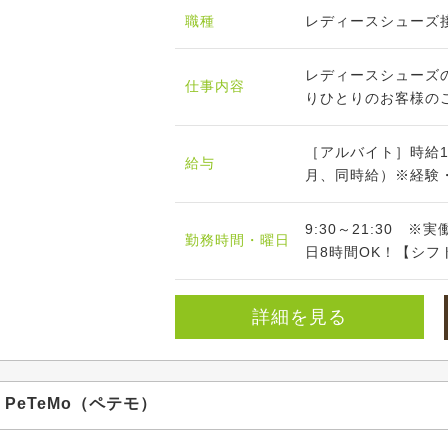
職種
レディースシューズ
レディースシューズ
仕事内容
りひとりのお客様のご
［アルバイト］時給1,
給与
月、同時給）※経験
9:30～21:30 
勤務時間・曜日
日8時間OK！【シフト
詳細を見る
PeTeMo（ペテモ）