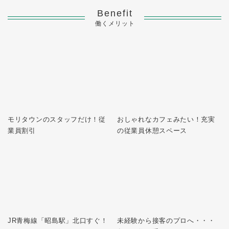
Benefit
働くメリット
モリタウンのスタッフだけ！従
おしゃれなカフェみたい！充実
業員割引
の従業員休憩スペース
JR青梅線「昭島駅」北口すぐ！
未経験から接客のプロへ・・・