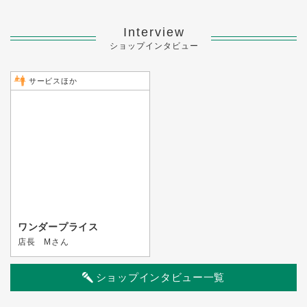
Interview
ショップインタビュー
サービスほか
ワンダープライス
店長 Mさん
ショップインタビュー一覧