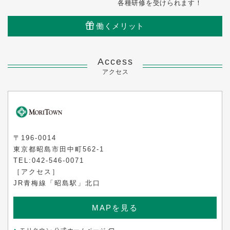
各種研修を受けられます！
働くメリット
Access
アクセス
〒196-0014
東京都昭島市田中町562-1
TEL:042-546-0071
［アクセス］
JR青梅線「昭島駅」北口
MAPを見る