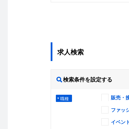
求人検索
検索条件を設定する
販売・
職種
ファッ
イベン