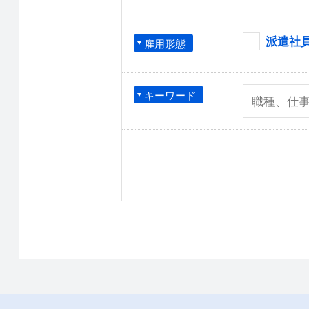
派遣社
雇用形態
キーワード