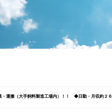
填・運搬（大手飼料製造工場内）！！ ◆日勤・月収約２６