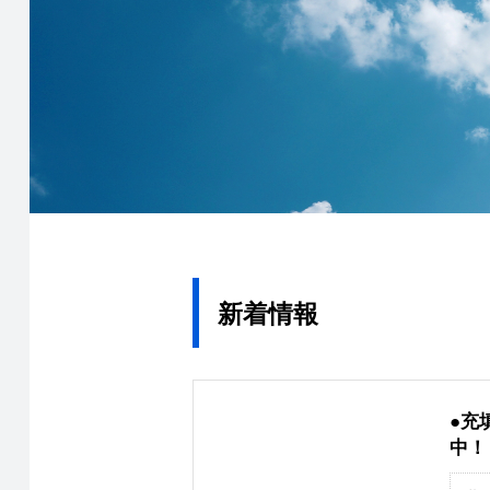
新着情報
●充
中！