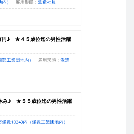
地内）
雇用形態：
派遣社員
万円♪ ★４５歳位迄の男性活躍
西部工業団地内）
雇用形態：
派遣
休み♪ ★５５歳位迄の男性活躍
鎌数10243内（鎌数工業団地内）