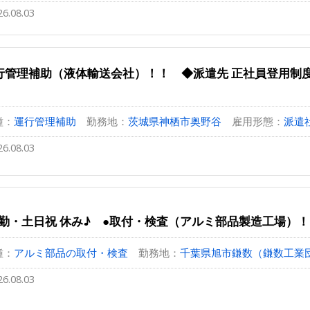
26.08.03
行管理補助（液体輸送会社）！！ ◆派遣先 正社員登用制
種：
運行管理補助
勤務地：
茨城県神栖市奥野谷
雇用形態：
派遣
26.08.03
勤・土日祝 休み♪ ●取付・検査（アルミ部品製造工場）
種：
アルミ部品の取付・検査
勤務地：
千葉県旭市鎌数（鎌数工業
26.08.03