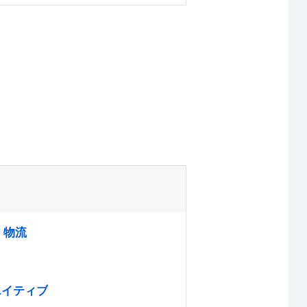
・物流
エイティブ