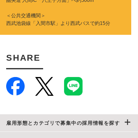
圏央道 入間IC「八王子方面」へ約500m
＜公共交通機関＞
西武池袋線「入間市駅」より西武バスで約15分
SHARE
雇用形態とカテゴリで募集中の採用情報を探す