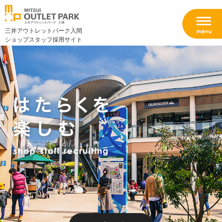
三井アウトレットパーク入間
ショップスタッフ採用サイト