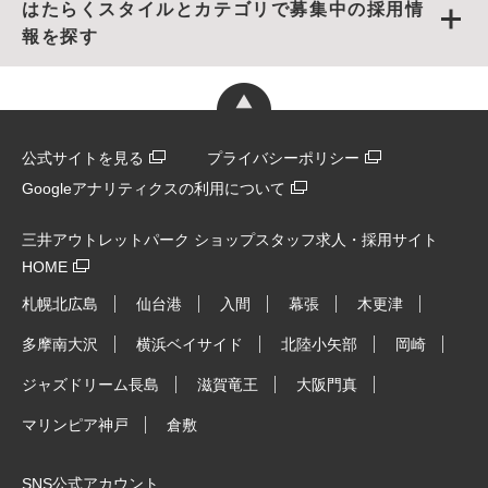
はたらくスタイルとカテゴリで募集中の採用情
報を探す
公式サイトを見る
プライバシーポリシー
Googleアナリティクスの利用について
三井アウトレットパーク ショップスタッフ求人・採用サイト
HOME
札幌北広島
仙台港
入間
幕張
木更津
多摩南大沢
横浜ベイサイド
北陸小矢部
岡崎
ジャズドリーム長島
滋賀竜王
大阪門真
マリンピア神戸
倉敷
SNS公式アカウント