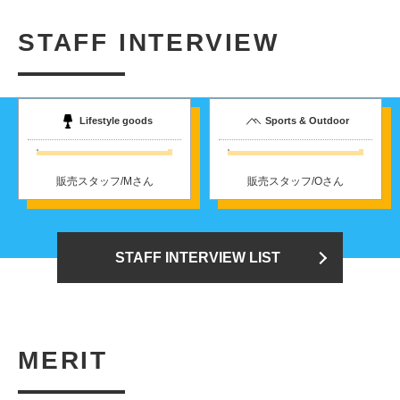
STAFF INTERVIEW
Lifestyle goods
Sports & Outdoor
販売スタッフ/Mさん
販売スタッフ/Oさん
STAFF INTERVIEW LIST
MERIT