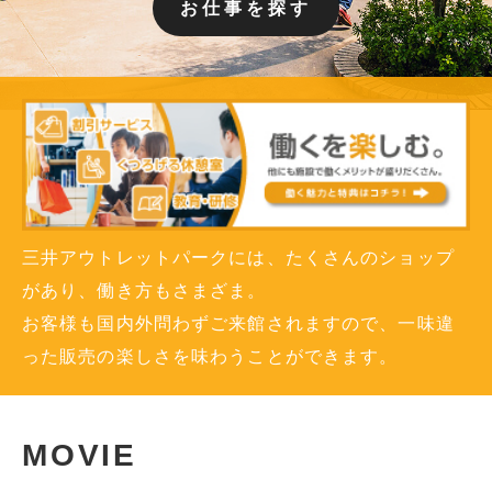
お仕事を探す
三井アウトレットパークには、たくさんのショップ
があり、
働き方もさまざま。
お客様も国内外問わずご来館されますので、
一味違
った販売の楽しさを味わうことができます。
MOVIE