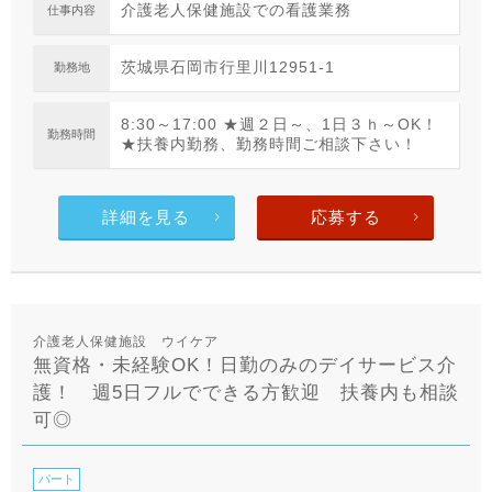
介護老人保健施設での看護業務
仕事内容
茨城県石岡市行里川12951-1
勤務地
8:30～17:00 ★週２日～、1日３ｈ～OK！
勤務時間
★扶養内勤務、勤務時間ご相談下さい！
詳細を見る
応募する
介護老人保健施設 ウイケア
無資格・未経験OK！日勤のみのデイサービス介
護！ 週5日フルでできる方歓迎 扶養内も相談
可◎
パート