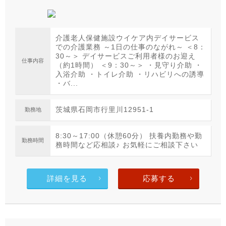
介護老人保健施設ウイケア内デイサービス
での介護業務 ～1日の仕事のながれ～ ＜8：
30～＞ デイサービスご利用者様のお迎え
仕事内容
（約1時間） ＜9：30～＞ ・見守り介助 ・
入浴介助 ・トイレ介助 ・リハビリへの誘導
・バ...
茨城県石岡市行里川12951-1
勤務地
8:30～17:00（休憩60分） 扶養内勤務や勤
勤務時間
務時間など応相談♪ お気軽にご相談下さい
詳細を見る
応募する