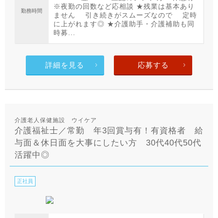
※夜勤の回数など応相談 ★残業は基本あり
勤務時間
ません 引き続きがスムーズなので 定時
に上がれます◎ ★介護助手・介護補助も同
時募...
詳細を見る
応募する
介護老人保健施設 ウイケア
介護福祉士／常勤 年3回賞与有！有資格者 給
与面＆休日面を大事にしたい方 30代40代50代
活躍中◎
正社員