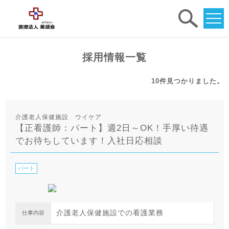
求人
検索
採用情報一覧
10件
見つかりました。
介護老人保健施設 ウイケア
【正看護師：パート】週2日～OK！手厚い待遇
でお待ちしています！入社日応相談
パート
介護老人保健施設での看護業務
仕事内容