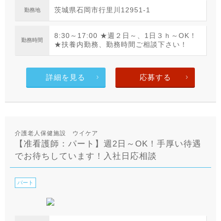
茨城県石岡市行里川12951-1
勤務地
8:30～17:00 ★週２日～、1日３ｈ～OK！
勤務時間
★扶養内勤務、勤務時間ご相談下さい！
詳細を見る
応募する
介護老人保健施設 ウイケア
【准看護師：パート】週2日～OK！手厚い待遇
でお待ちしています！入社日応相談
パート