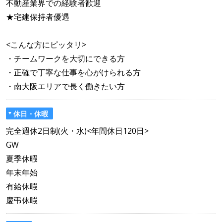
不動産業界での経験者歓迎
★宅建保持者優遇
<こんな方にピッタリ>
・チームワークを大切にできる方
・正確で丁寧な仕事を心がけられる方
・南大阪エリアで長く働きたい方
休日・休暇
完全週休2日制(火・水)<年間休日120日>
GW
夏季休暇
年末年始
有給休暇
慶弔休暇