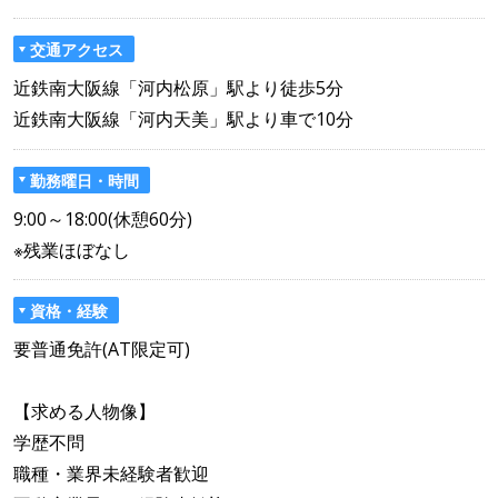
交通アクセス
近鉄南大阪線「河内松原」駅より徒歩5分
近鉄南大阪線「河内天美」駅より車で10分
勤務曜日・時間
9:00～18:00(休憩60分)
※残業ほぼなし
資格・経験
要普通免許(AT限定可)
【求める人物像】
学歴不問
職種・業界未経験者歓迎