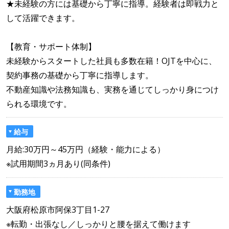
★未経験の方には基礎から丁寧に指導。経験者は即戦力と
して活躍できます。
【教育・サポート体制】
未経験からスタートした社員も多数在籍！OJTを中心に、
契約事務の基礎から丁寧に指導します。
不動産知識や法務知識も、実務を通じてしっかり身につけ
られる環境です。
給与
月給:30万円～45万円（経験・能力による）
※試用期間3ヵ月あり(同条件)
勤務地
大阪府松原市阿保3丁目1-27
※転勤・出張なし／しっかりと腰を据えて働けます