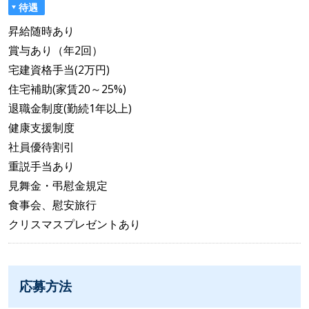
待遇
昇給随時あり
賞与あり（年2回）
宅建資格手当(2万円)
住宅補助(家賃20～25%)
退職金制度(勤続1年以上)
健康支援制度
社員優待割引
重説手当あり
見舞金・弔慰金規定
食事会、慰安旅行
クリスマスプレゼントあり
応募方法