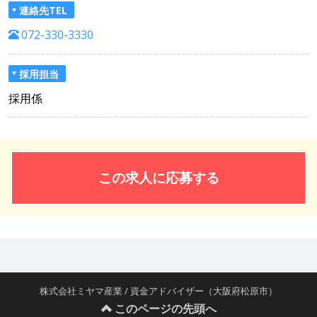
連絡先TEL
072-330-3330
採用担当
採用係
この求人に応募する
株式会社ミヤマ産業 / 資金アドバイザー（大阪府松原市）
このページの先頭へ