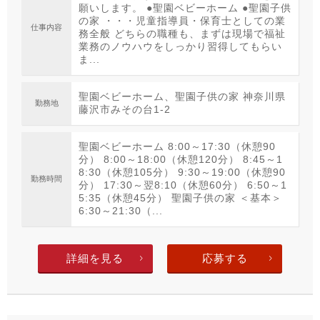
願いします。 ●聖園ベビーホーム ●聖園子供
の家 ・・・児童指導員・保育士としての業
仕事内容
務全般 どちらの職種も、まずは現場で福祉
業務のノウハウをしっかり習得してもらい
ま...
聖園ベビーホーム、聖園子供の家 神奈川県
勤務地
藤沢市みその台1-2
聖園ベビーホーム 8:00～17:30（休憩90
分） 8:00～18:00（休憩120分） 8:45～1
8:30（休憩105分） 9:30～19:00（休憩90
勤務時間
分） 17:30～翌8:10（休憩60分） 6:50～1
5:35（休憩45分） 聖園子供の家 ＜基本＞
6:30～21:30（...
詳細を見る
応募する