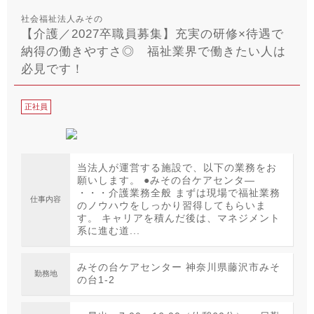
社会福祉法人みその
【介護／2027卒職員募集】充実の研修×待遇で
納得の働きやすさ◎ 福祉業界で働きたい人は
必見です！
正社員
当法人が運営する施設で、以下の業務をお
願いします。 ●みその台ケアセンタ―
・・・介護業務全般 まずは現場で福祉業務
仕事内容
のノウハウをしっかり習得してもらいま
す。 キャリアを積んだ後は、マネジメント
系に進む道...
みその台ケアセンター 神奈川県藤沢市みそ
勤務地
の台1-2