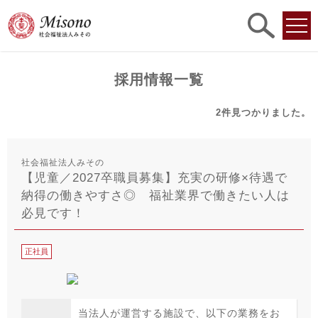
求人
検索
採用情報一覧
2件
見つかりました。
社会福祉法人みその
【児童／2027卒職員募集】充実の研修×待遇で
納得の働きやすさ◎ 福祉業界で働きたい人は
必見です！
正社員
当法人が運営する施設で、以下の業務をお