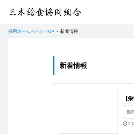
採用ホームページ TOP
›
新着情報
新着情報
【栄
職
20