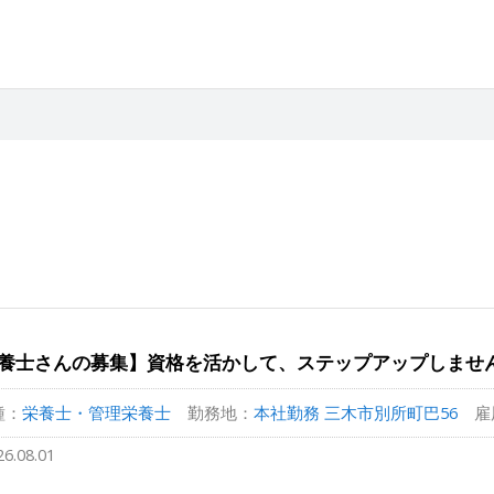
養士さんの募集】資格を活かして、ステップアップしませ
種：
栄養士・管理栄養士
勤務地：
本社勤務 三木市別所町巴56
雇
26.08.01