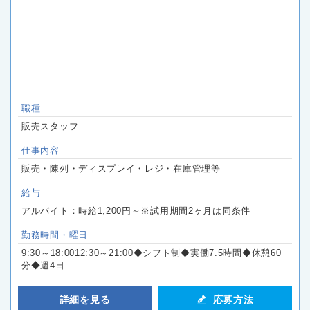
職種
販売スタッフ
仕事内容
販売・陳列・ディスプレイ・レジ・在庫管理等
給与
アルバイト：時給1,200円～※試用期間2ヶ月は同条件
勤務時間・曜日
9:30～18:0012:30～21:00◆シフト制◆実働7.5時間◆休憩60
分◆週4日...
詳細を見る
応募方法