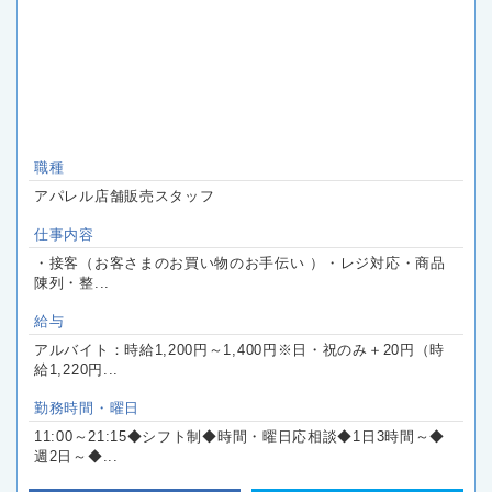
職種
アパレル店舗販売スタッフ
仕事内容
・接客（お客さまのお買い物のお手伝い ）・レジ対応・商品
陳列・整...
給与
アルバイト：時給1,200円～1,400円※日・祝のみ＋20円（時
給1,220円...
勤務時間・曜日
11:00～21:15◆シフト制◆時間・曜日応相談◆1日3時間～◆
週2日～◆...