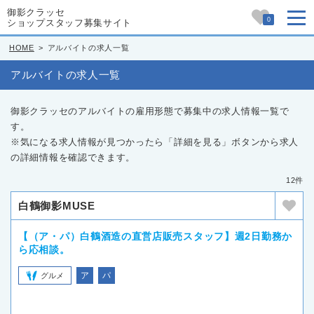
御影クラッセ
0
ショップスタッフ募集サイト
HOME
>
アルバイトの求人一覧
アルバイトの求人一覧
御影クラッセのアルバイトの雇用形態で募集中の求人情報一覧で
す。
※気になる求人情報が見つかったら「詳細を見る」ボタンから求人
の詳細情報を確認できます。
12件
白鶴御影MUSE
【（ア・パ）白鶴酒造の直営店販売スタッフ】週2日勤務か
ら応相談。
ア
パ
グルメ