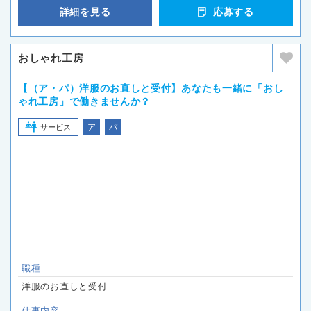
詳細を見る
応募する
おしゃれ工房
【（ア・パ）洋服のお直しと受付】あなたも一緒に「おし
ゃれ工房」で働きませんか？
ア
パ
サービス
職種
洋服のお直しと受付
仕事内容