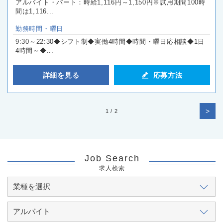
アルバイト・パート：時給1,116円～1,150円※試用期間100時
間は1,116...
勤務時間・曜日
9:30～22:30◆シフト制◆実働4時間◆時間・曜日応相談◆1日
4時間～◆...
詳細を見る
応募方法
>
1 / 2
Job Search
求人検索