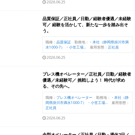
2026.06.25
品質保証／正社員／日勤／経験者優遇／未経験
可／ 経験を活かして、新たな一歩を踏み出そ
う。
職種：
品質保証
勤務地：
・本社（静岡県掛川市満
水1000-7） ・小笠工場...
雇用形態：
正社員
2026.06.25
プレス機オペレーター／正社員／日勤／経験者
優遇／未経験可／ 挑戦しよう！ 時代が求め
る、その先へ。
職種：
プレス機オペレーター
勤務地：
・本社（静
岡県掛川市満水1000-7） ・小笠工場...
雇用形態：
正社員
2026.06.25
金型オペレーター／正社員／日勤・週休2日／