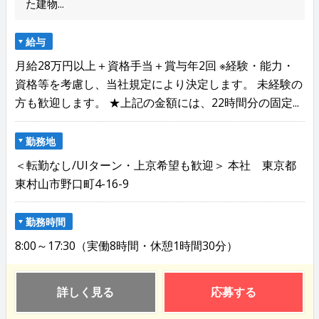
た建物...
給与
月給28万円以上＋資格手当＋賞与年2回 ※経験・能力・
資格等を考慮し、当社規定により決定します。 未経験の
方も歓迎します。 ★上記の金額には、22時間分の固定...
勤務地
＜転勤なし/UIターン・上京希望も歓迎＞ 本社 東京都
東村山市野口町4-16-9
勤務時間
8:00～17:30（実働8時間・休憩1時間30分）
詳しく見る
応募する