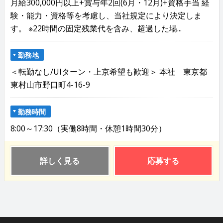
月給300,000円以上+賞与年2回(6月・12月)+資格手当 経
験・能力・資格等を考慮し、当社規定により決定しま
す。 ※22時間の固定残業代を含み、超過した場...
勤務地
＜転勤なし/UIターン・上京希望も歓迎＞ 本社 東京都
東村山市野口町4-16-9
勤務時間
8:00～17:30（実働8時間・休憩1時間30分）
詳しく見る
応募する