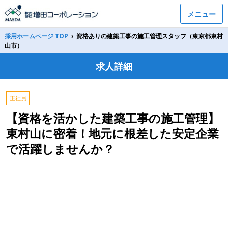
メニュー
採用ホームページ TOP
›
資格ありの建築工事の施工管理スタッフ（東京都東村
山市）
求人詳細
正社員
【資格を活かした建築工事の施工管理】
東村山に密着！地元に根差した安定企業
で活躍しませんか？