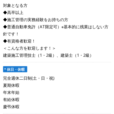
対象となる方
◆高卒以上
◆施工管理の実務経験をお持ちの方
◆普通自動車免許（AT限定可）※基本的に残業はしない方
針です！
◆有資格者歓迎！
＜こんな方を歓迎します！＞
建築施工管理技士（1・2級）、建築士（1・2級）
休日・休暇
完全週休二日制(土・日・祝)
夏期休暇
年末年始
有給休暇
慶弔休暇