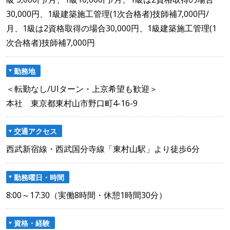
30,000円、1級建築施工管理(1次合格者)技師補7,000円/
月、1級は2資格取得の場合30,000円、1級建築施工管理(1
次合格者)技師補7,000円
勤務地
＜転勤なし/UIターン・上京希望も歓迎＞
本社 東京都東村山市野口町4-16-9
交通アクセス
西武新宿線・西武国分寺線「東村山駅」より徒歩6分
勤務曜日・時間
8:00～17:30（実働8時間・休憩1時間30分）
資格・経験