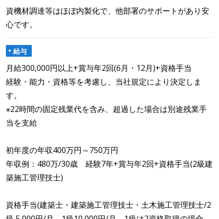
資機材調達等はほぼ内製化で、他部署のサポートがあり安
心です。
給与
月給300,000円以上+賞与年2回(6月・12月)+資格手当
経験・能力・資格等を考慮し、当社規定により決定しま
す。
※22時間の固定残業代を含み、超過した場合は別途残業手
当を支給
初年度の年収400万円～750万円
年収例：480万/30歳 経験7年+賞与年2回+資格手当(2級建
築施工管理技士)
資格手当(建築士・建築施工管理技士・土木施工管理技士/2
級 5,000円/月、1級10,000円/月、1級は2資格取得の場合