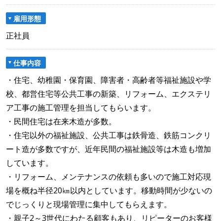
雇用形態
正社員
仕事内容
・住宅、幼稚園・保育園、障害者・高齢者等福祉施設や学
校、都営住宅等公共工事の新築、リフォーム、エクステリ
ア工事の施工管理を担当してもらいます。
・民間住宅は在来木造が多数。
・住宅以外の福祉施設、公共工事は鉄骨造、鉄筋コンクリ
ート造が多数ですが、近年民間の福祉施設等は木造も増加
しています。
・リフォーム、メンテナンスの依頼も多いので施工対応現
場を概ね半径20㎞以内としています。移動時間が少ないの
でじっくりと現場管理に集中してもらえます。
・親子2～3世代にわたる顧客もあり、リピーターのお客様