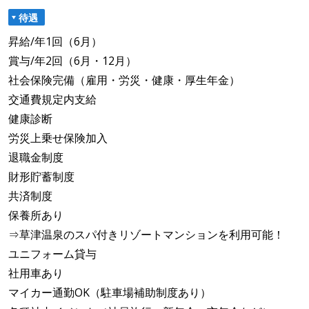
待遇
昇給/年1回（6月）
賞与/年2回（6月・12月）
社会保険完備（雇用・労災・健康・厚生年金）
交通費規定内支給
健康診断
労災上乗せ保険加入
退職金制度
財形貯蓄制度
共済制度
保養所あり
⇒草津温泉のスパ付きリゾートマンションを利用可能！
ユニフォーム貸与
社用車あり
マイカー通勤OK（駐車場補助制度あり）