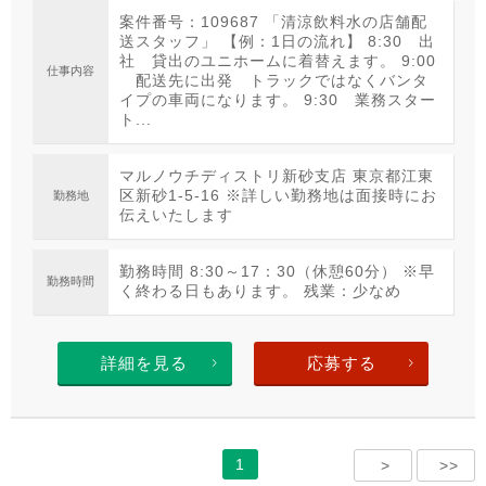
案件番号：109687 「清涼飲料水の店舗配
送スタッフ」 【例：1日の流れ】 8:30 出
社 貸出のユニホームに着替えます。 9:00
仕事内容
配送先に出発 トラックではなくバンタ
イプの車両になります。 9:30 業務スター
ト...
マルノウチディストリ新砂支店 東京都江東
区新砂1-5-16 ※詳しい勤務地は面接時にお
勤務地
伝えいたします
勤務時間 8:30～17：30（休憩60分） ※早
勤務時間
く終わる日もあります。 残業：少なめ
詳細を見る
応募する
1
>
>>