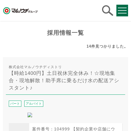
求人
検索
採用情報一覧
14件
見つかりました。
株式会社マルノウチディストリ
【時給1400円】土日祝休完全休み！☆現地集
合・現地解散！助手席に乗るだけ水の配送アシ
スタント♪
パート
アルバイト
案件番号：104999 【契約企業や店舗にウ