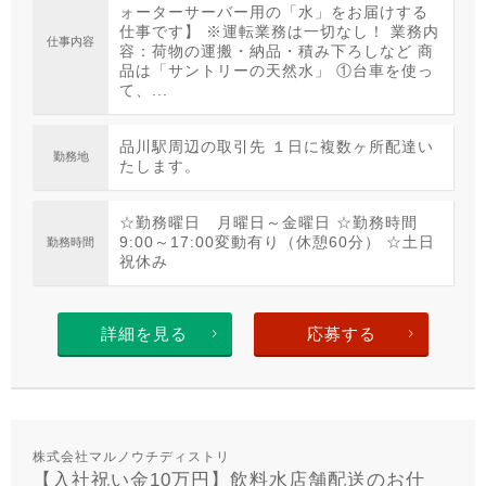
ォーターサーバー用の「水」をお届けする
仕事です】 ※運転業務は一切なし！ 業務内
仕事内容
容：荷物の運搬・納品・積み下ろしなど 商
品は「サントリーの天然水」 ①台車を使っ
て、...
品川駅周辺の取引先 １日に複数ヶ所配達い
勤務地
たします。
☆勤務曜日 月曜日～金曜日 ☆勤務時間
9:00～17:00変動有り（休憩60分） ☆土日
勤務時間
祝休み
詳細を見る
応募する
株式会社マルノウチディストリ
【入社祝い金10万円】飲料水店舗配送のお仕