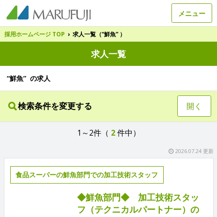
メニュー
採用ホームページ TOP
›
求人一覧（“鮮魚” ）
求人一覧
“鮮魚” の求人
検索条件を変更する
開く
1～2件（
2
件中）
2026.07.24 更新
食品スーパーの鮮魚部門での加工技術スタッフ
◆鮮魚部門◆ 加工技術スタッ
フ（テクニカルパートナー）の