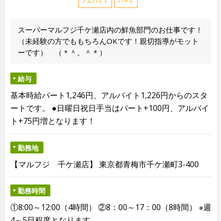
アルバイト
パート
スーパーマルフジ千ケ瀬店内の鮮魚部門のお仕事です！
（未経験の方でももちろんOKです！親切指導がモット
ーです） （＊＾。＾＊）
給与
基本時給パート1,246円、アルバイト1,226円からのスタ
ートです。 ●日曜日祝日手当はパート+100円、アルバイ
ト+75円増となります！
勤務地
【マルフジ 千ケ瀬店】 東京都青梅市千ケ瀬町3-400
勤務時間
①8:00～12:00（4時間） ②8：00～17：00（8時間） ※週
4～5日程度となります。