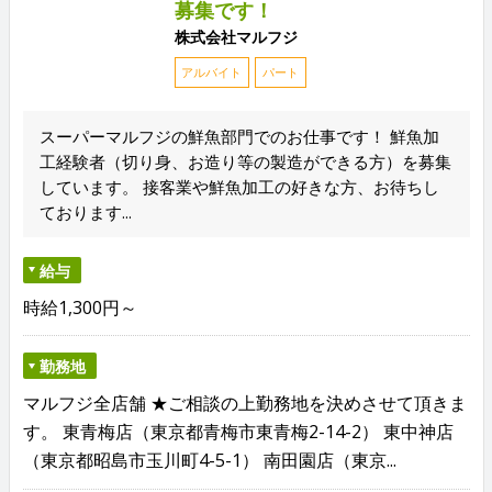
募集です！
株式会社マルフジ
アルバイト
パート
スーパーマルフジの鮮魚部門でのお仕事です！ 鮮魚加
工経験者（切り身、お造り等の製造ができる方）を募集
しています。 接客業や鮮魚加工の好きな方、お待ちし
ております...
給与
時給1,300円～
勤務地
マルフジ全店舗 ★ご相談の上勤務地を決めさせて頂きま
す。 東青梅店（東京都青梅市東青梅2-14-2） 東中神店
（東京都昭島市玉川町4-5-1） 南田園店（東京...