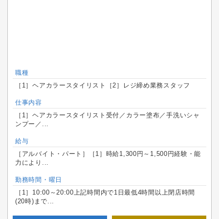
職種
［1］ヘアカラースタイリスト［2］レジ締め業務スタッフ
仕事内容
［1］ヘアカラースタイリスト受付／カラー塗布／手洗いシャ
ンプー／...
給与
［アルバイト・パート］［1］時給1,300円～1,500円経験・能
力により...
勤務時間・曜日
［1］10:00～20:00上記時間内で1日最低4時間以上閉店時間
(20時)まで...