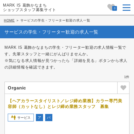
MARK IS 葛飾かなまち
0
ショップスタッフ募集サイト
HOME
>
サービスの学生・フリーター歓迎の求人一覧
サービスの学生・フリーター歓迎の求人一覧
MARK IS 葛飾かなまちの学生・フリーター歓迎の求人情報一覧で
す。先輩スタッフと一緒にがんばりませんか。
※気になる求人情報が見つかったら「詳細を見る」ボタンから求人
の詳細情報を確認できます。
1件
Organic
【ヘアカラースタイリスト／レジ締め業務】カラー専門美
容師（カットなし）とレジ締め業務スタッフ 募集
ア
パ
サービス