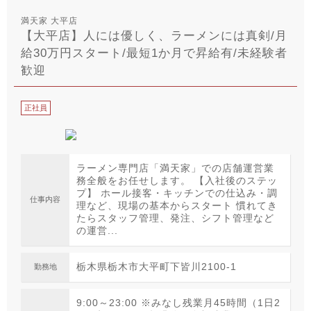
満天家 大平店
【大平店】人には優しく、ラーメンには真剣/月
給30万円スタート/最短1か月で昇給有/未経験者
歓迎
正社員
ラーメン専門店「満天家」での店舗運営業
務全般をお任せします。 【入社後のステッ
プ】 ホール接客・キッチンでの仕込み・調
仕事内容
理など、現場の基本からスタート 慣れてき
たらスタッフ管理、発注、シフト管理など
の運営...
栃木県栃木市大平町下皆川2100-1
勤務地
9:00～23:00 ※みなし残業月45時間（1日2