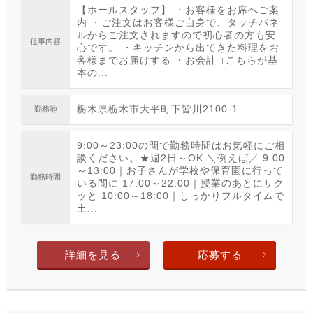
【ホールスタッフ】 ・お客様をお席へご案
内 ・ご注文はお客様ご自身で、タッチパネ
ルからご注文されますので初心者の方も安
仕事内容
心です。 ・キッチンから出てきた料理をお
客様までお届けする ・お会計 ↑こちらが基
本の...
栃木県栃木市大平町下皆川2100-1
勤務地
9:00～23:00の間で勤務時間はお気軽にご相
談ください。★週2日～OK ＼例えば／ 9:00
～13:00｜お子さんが学校や保育園に行って
勤務時間
いる間に 17:00～22:00｜授業のあとにサク
ッと 10:00～18:00｜しっかりフルタイムで
土...
詳細を見る
応募する