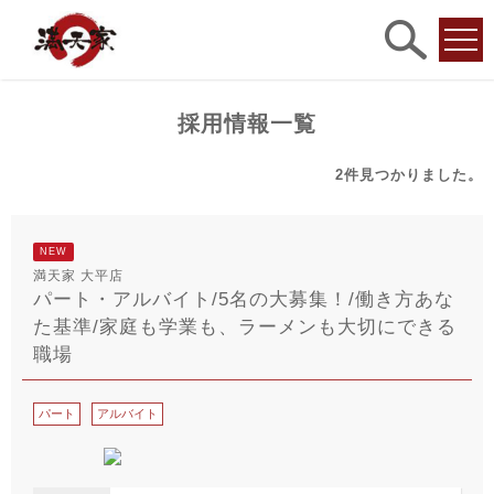
求人
検索
採用情報一覧
2件
見つかりました。
NEW
満天家 大平店
パート・アルバイト/5名の大募集！/働き方あな
た基準/家庭も学業も、ラーメンも大切にできる
職場
パート
アルバイト