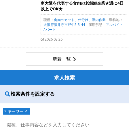
南大阪を代表する食肉の老舗卸企業★週に4日
以上でOK★
職種：
食肉のカット、仕分け、庫内作業
勤務地：
大阪府藤井寺市野中5-3-44
雇用形態：
アルバイト
/ パート
2026.03.26
新着一覧
求人検索
検索条件を設定する
キーワード