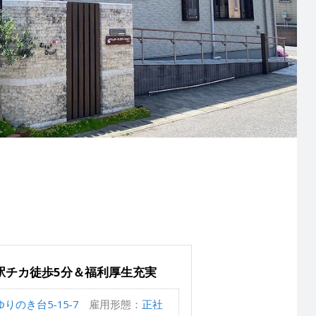
駅チカ徒歩5分＆福利厚生充実
のき台5-15-7
雇用形態：
正社