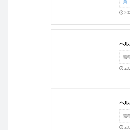
員
20
ヘル
職
20
ヘル
職
20