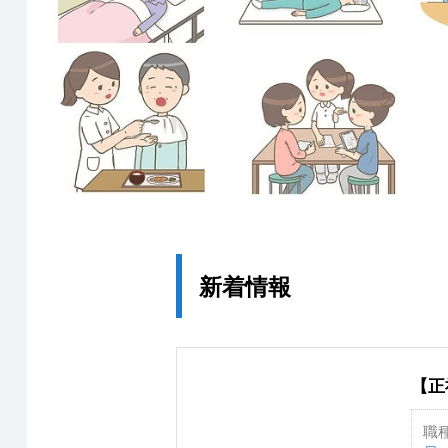
新着情報
【正
職