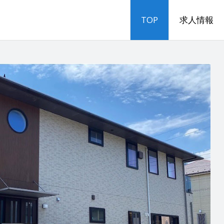
TOP
求人情報