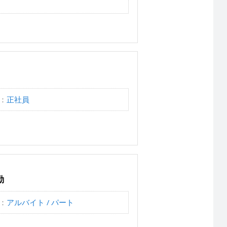
：
正社員
勤
：
アルバイト / パート