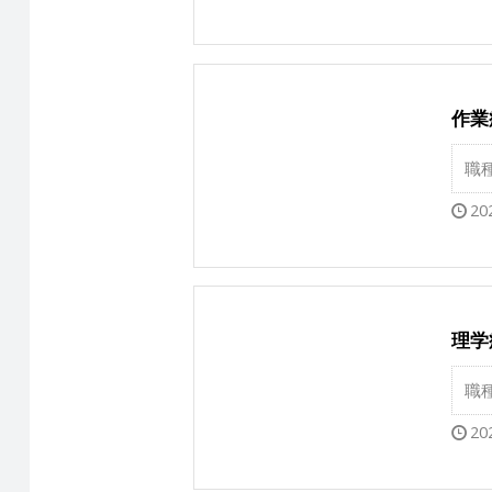
作業
職
20
理学
職
20