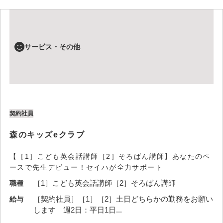
サービス・その他
契約社員
森のキッズeクラブ
【［1］こども英会話講師［2］そろばん講師】あなたのペ
ースで先生デビュー！セイハが全力サポート
［1］こども英会話講師［2］そろばん講師
職種
［契約社員］［1］［2］土日どちらかの勤務をお願い
給与
します 週2日：平日1日...