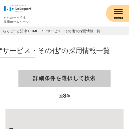
ららぽーと沼津
採用ホームページ
ららぽーと沼津 HOME
“サービス・その他”の採用情報一覧
“サービス・その他”の採用情報一覧
詳細条件を選択して検索
8
全
件