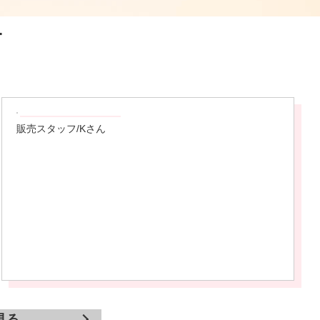
T
販売スタッフ/Kさん
見る