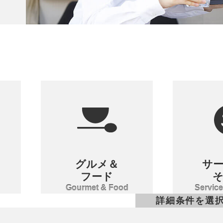
グルメ＆
サ
フード
Gourmet & Food
Service
詳細条件を選