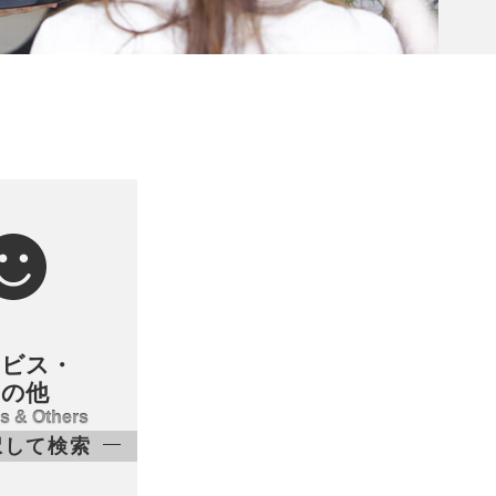
ービス・
その他
s & Others
択して検索