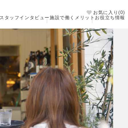
お気に入り(
0
)
スタッフインタビュー
施設で働くメリット
お役立ち情報