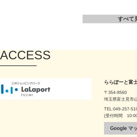
すべて
ACCESS
ららぽーと富
〒354-8560
埼玉県富士見市山室
TEL:049-257-
(受付時間 10:00
Google 