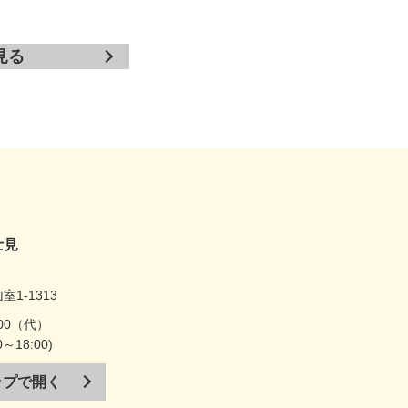
見る
士見
1-1313
5100（代）
～18:00)
マップで開く