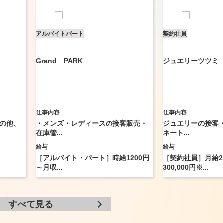
アルバイト
パート
契約社員
Grand PARK
ジュエリーツツミ
仕事内容
仕事内容
の他、
・メンズ・レディースの接客販売・
ジュエリーの接客
在庫管...
ネート...
給与
給与
［アルバイト・パート］時給1200円
［契約社員］月給22
～月収...
300,000円※...
すべて見る