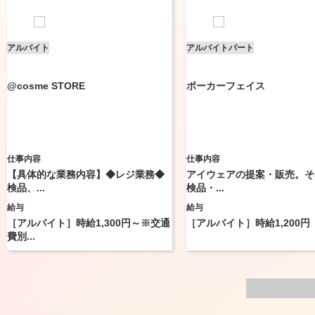
アルバイト
アルバイト
パート
@cosme STORE
ポーカーフェイス
仕事内容
仕事内容
【具体的な業務内容】◆レジ業務◆
アイウェアの提案・販売。そ
検品、...
検品・...
給与
給与
［アルバイト］時給1,300円～※交通
［アルバイト］時給1,200円
費別...