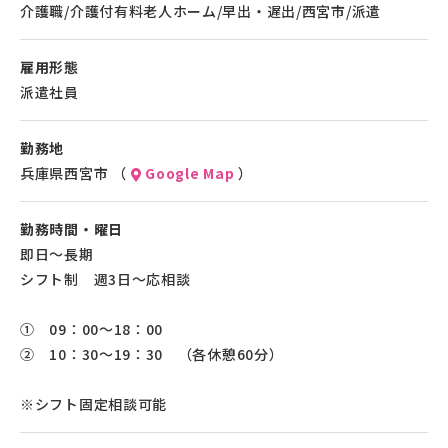
介護職/介護付有料老人ホーム/早出・遅出/西宮市/派遣
雇用形態
派遣社員
勤務地
兵庫県西宮市 （
Google Map
）
勤務時間・曜日
即日～長期
シフト制 週3日～応相談
① 09：00～18：00
② 10：30～19：30 （各休憩60分）
※シフト固定相談可能