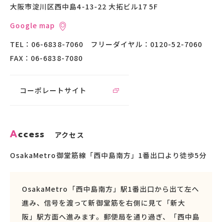
大阪市淀川区西中島4-13-22 大拓ビル17 5F
Google map
TEL：
06-6838-7060
フリーダイヤル：
0120-52-7060
FAX：
06-6838-7080
コーポレートサイト
A
c
c
e
s
s
アクセス
OsakaMetro御堂筋線「西中島南方」1番出口より徒歩5分
OsakaMetro「西中島南方」駅1番出口から出て左へ
進み、信号を渡って新御堂筋を右側に見て「新大
阪」駅方面へ進みます。郵便局を通り過ぎ、「西中島