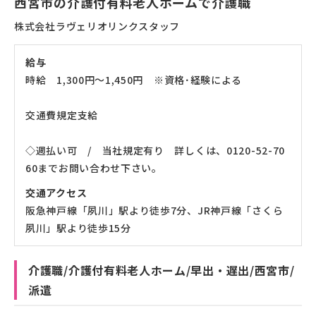
西宮市の介護付有料老人ホームで介護職
員
株式会社ラヴェリオリンクスタッフ
給与
時給 1,300円～1,450円 ※資格･経験による
交通費規定支給
◇週払い可 / 当社規定有り 詳しくは、0120-52-70
60までお問い合わせ下さい。
交通アクセス
阪急神戸線「夙川」駅より徒歩7分、JR神戸線「さくら
夙川」駅より徒歩15分
介護職/介護付有料老人ホーム/早出・遅出/西宮市/
派遣