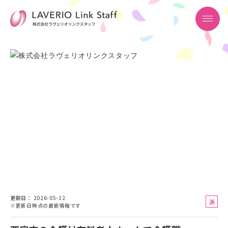
更新日
2026-05-12
派
※更新日時点の最新情報です
遣
社