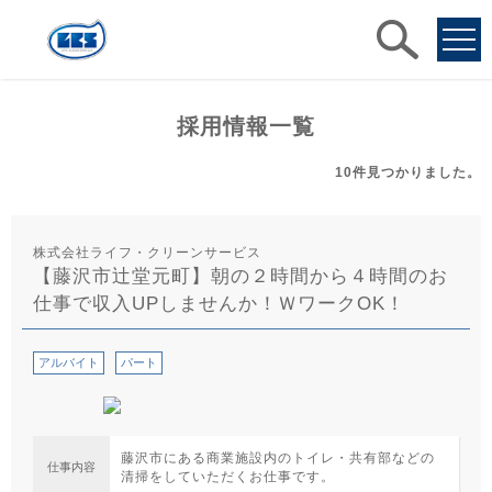
求人
検索
採用情報一覧
10件
見つかりました。
株式会社ライフ・クリーンサービス
【藤沢市辻堂元町】朝の２時間から４時間のお
仕事で収入UPしませんか！ＷワークOK！
アルバイト
パート
藤沢市にある商業施設内のトイレ・共有部などの
仕事内容
清掃をしていただくお仕事です。