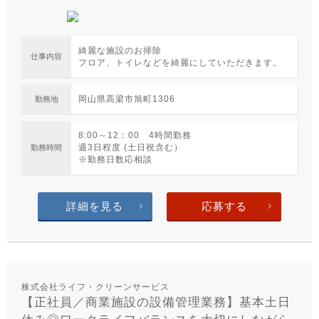
綺麗な施設のお掃除
仕事内容
フロア、トイレなどを綺麗にしていただきます。
岡山県高梁市旭町1306
勤務地
8:00～12：00 4時間勤務
週3日程度 (土日祝含む）
勤務時間
※勤務日数応相談
詳細を見る
応募する
株式会社ライフ・クリーンサービス
【正社員／商業施設の設備管理業務】基本土日