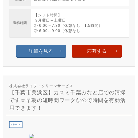
【シフト時間】
☆月曜日～土曜日
勤務時間
① 6:00～7:30（休憩なし 1.5時間）
② 6:00～9:00（休憩なし...
詳細を見る
応募する
株式会社ライフ・クリーンサービス
【千葉市美浜区】カスミ千葉みなと店での清掃
です☆早朝の短時間ワークなので時間を有効活
用できます！
パート