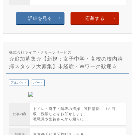
詳細を見る
応募する
株式会社ライフ・クリーンサービス
☆追加募集☆【新規：女子中学・高校の校内清
掃スタッフ大募集】未経験・Wワーク歓迎☆
アルバイト
パート
トイレ・廊下・階段の清掃、巡回清掃、ゴミ回
収、洗濯などをお任せします。
仕事内容
教職員や生徒さんから頼りに...
東京都千代田区麹町３丁目８
勤務地