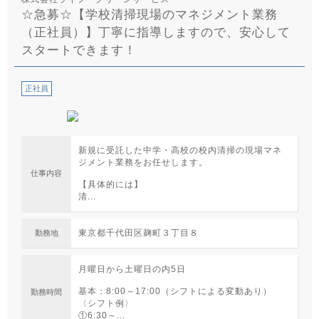
☆急募☆【学校清掃現場のマネジメント業務
（正社員）】丁寧に指導しますので、安心して
スタートできます！
正社員
新規に受託した中学・高校の校内清掃の現場マネ
ジメント業務をお任せします。
仕事内容
【具体的には】
清...
東京都千代田区麹町３丁目８
勤務地
月曜日から土曜日の内5日
基本：8:00～17:00（シフトによる変動あり）
勤務時間
〈シフト例〉
①6:30～...