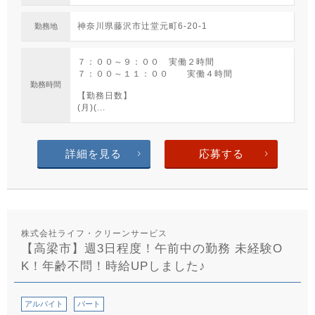
神奈川県藤沢市辻堂元町6-20-1
勤務地
７：００～９：００ 実働２時間
７：００～１１：００ 実働４時間
勤務時間
【勤務日数】
(月)(...
詳細を見る
応募する
株式会社ライフ・クリーンサービス
【高梁市】週3日程度！午前中の勤務 未経験O
K！年齢不問！時給UPしました♪
アルバイト
パート