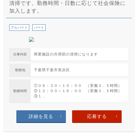
清掃です。勤務時間・日数に応じて社会保険に
加入します。
アルバイト
パート
商業施設の共用部の清掃になります
仕事内容
千葉県千葉市美浜区
勤務地
①０６：３０～１０：００ （実働３．５時間）
②１２：００～１６：００ （実働３．５時間）
勤務時間
③１...
詳細を見る
応募する