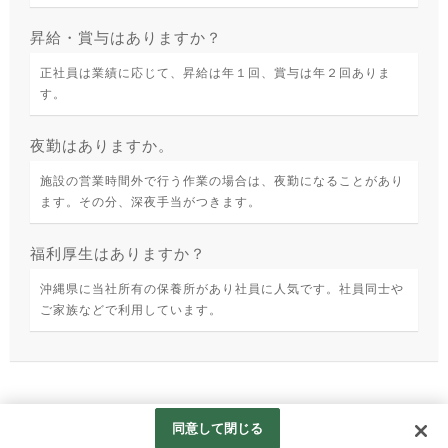
昇給・賞与はありますか？
正社員は業績に応じて、昇給は年１回、賞与は年２回ありま
す。
夜勤はありますか。
施設の営業時間外で行う作業の場合は、夜勤になることがあり
ます。その分、深夜手当がつきます。
福利厚生はありますか？
沖縄県に当社所有の保養所があり社員に人気です。社員同士や
ご家族などで利用しています。
同意して閉じる
Copyright (c) Life Clean Service Co., Ltd. All rights reserved.