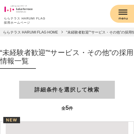
ららテラス HARUMI FLAG
採用ホームページ
ららテラス HARUMI FLAG HOME
“未経験者歓迎”“サービス・その他”の採用
“未経験者歓迎”“サービス・その他”の採用
情報一覧
詳細条件を選択して検索
5
全
件
NEW