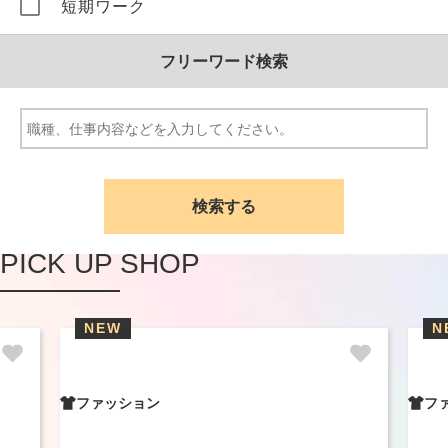
短期ワーク
フリーワード検索
PICK UP SHOP
NEW
N
ファッション
フ