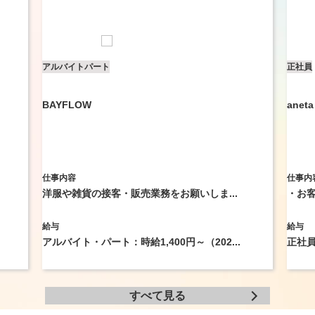
アルバイト
パート
正社員
BAYFLOW
aneta
仕事内容
仕事内
洋服や雑貨の接客・販売業務をお願いしま...
・お客
給与
給与
アルバイト・パート：時給1,400円～（202...
正社員：
すべて見る