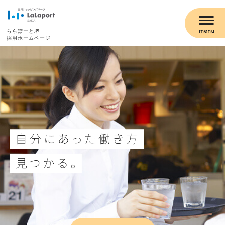
ららぽーと堺
採用ホームページ