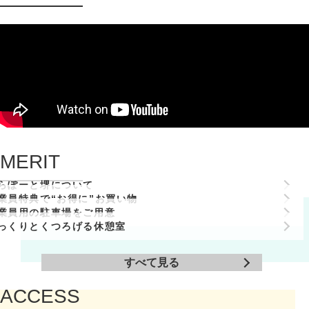
MERIT
らぽーと堺について
業員特典で“お得に”お買い物
業員用の駐車場をご用意
っくりとくつろげる休憩室
すべて見る
ACCESS