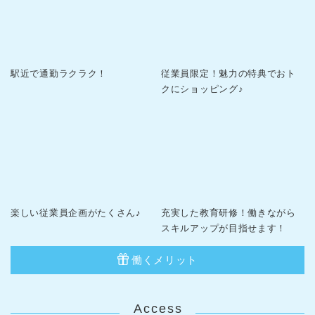
駅近で通勤ラクラク！
従業員限定！魅力の特典でおト
クにショッピング♪
楽しい従業員企画がたくさん♪
充実した教育研修！働きながら
スキルアップが目指せます！
働くメリット
Access