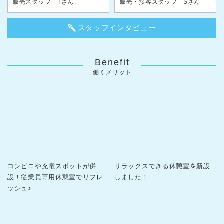
販売スタッフ Tさん
販売・接客スタッフ Sさん
スタッフインタビュー
Benefit
働くメリット
コンビニや充電スポットが併
リラックスできる休憩室を新設
設！従業員専用休憩室でリフレ
しました！
ッシュ♪