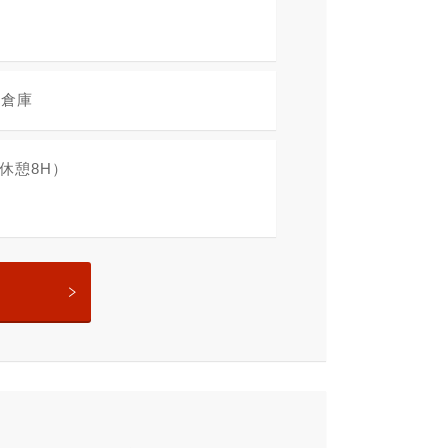
流倉庫
・休憩8H）