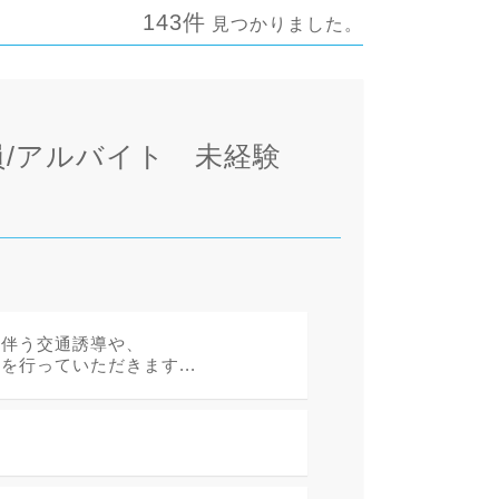
143件
見つかりました。
/アルバイト 未経験
に伴う交通誘導や、
行っていただきます...