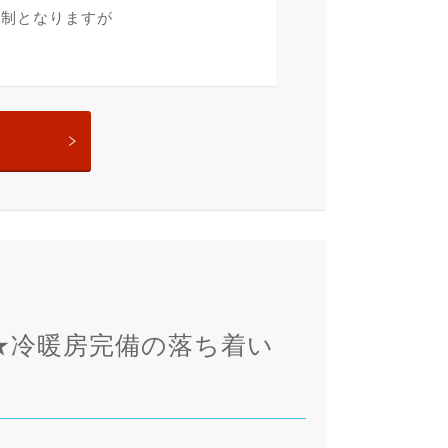
ト制となりますが
。
★冷暖房完備の落ち着い