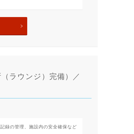
所（ラウンジ）完備）／
室記録の管理、施設内の安全確保など