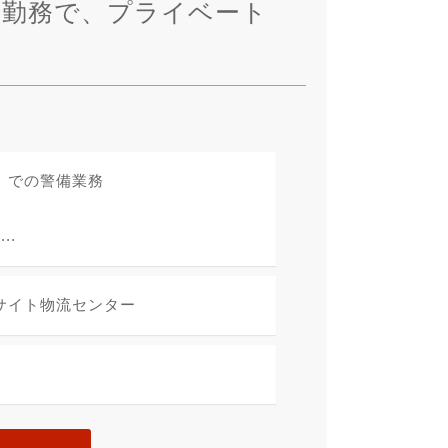
の勤務で、プライベート
）での警備業務
..
サイト物流センター