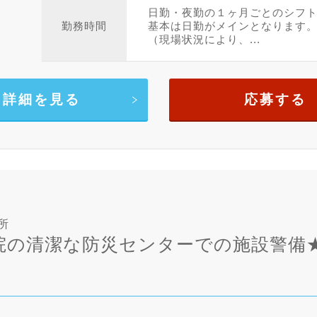
日勤・夜勤の１ヶ月ごとのシフ
勤務時間
基本は日勤がメインとなります
（現場状況により、...
詳細を見る
応募する
所
院の清潔な防災センターでの施設警備