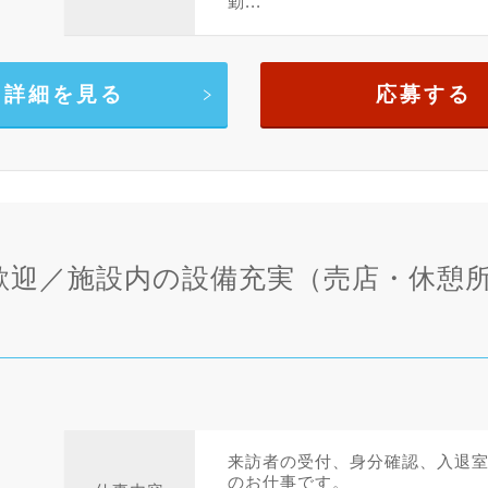
勤...
詳細を見る
応募する
歓迎／施設内の設備充実（売店・休憩
来訪者の受付、身分確認、入退
のお仕事です。