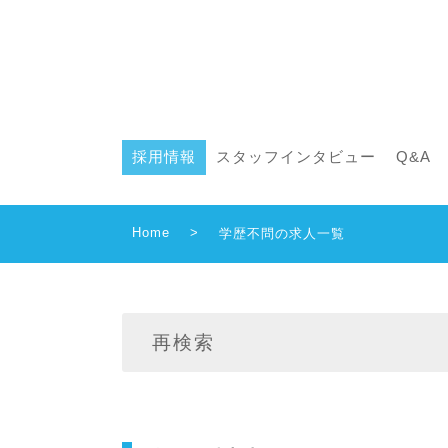
採用情報
スタッフインタビュー
Q&A
Home
>
学歴不問の求人一覧
再検索