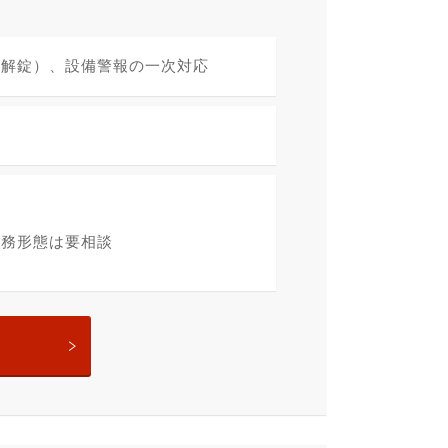
施解錠）、設備警報の一次対応
勤務形態は要相談