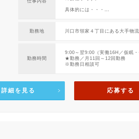
仕事内容
具体的には・・・...
勤務地
川口市領家４丁目にある大手物
9:00～翌9:00（実働16H／仮眠
勤務時間
★勤務／月11回～12回勤務
※勤務日相談可
詳細を見る
応募する