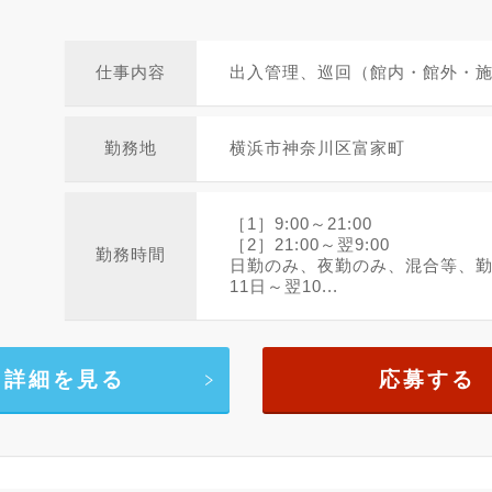
仕事内容
出入管理、巡回（館内・館外・
勤務地
横浜市神奈川区富家町
［1］9:00～21:00
［2］21:00～翌9:00
勤務時間
日勤のみ、夜勤のみ、混合等、
11日～翌10...
詳細を見る
応募する