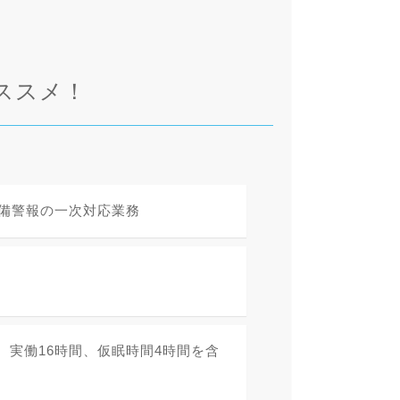
ススメ！
設備警報の一次対応業務
00 実働16時間、仮眠時間4時間を含