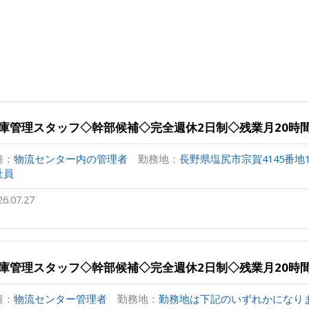
庫管理スタッフ◇幹部候補◇完全週休2日制◇残業月20時
種：
物流センター内の管理者
勤務地：
長野県塩尻市宗賀4145番地1
社員
26.07.27
庫管理スタッフ◇幹部候補◇完全週休2日制◇残業月20時
種：
物流センター管理者
勤務地：
勤務地は下記のいずれかになります