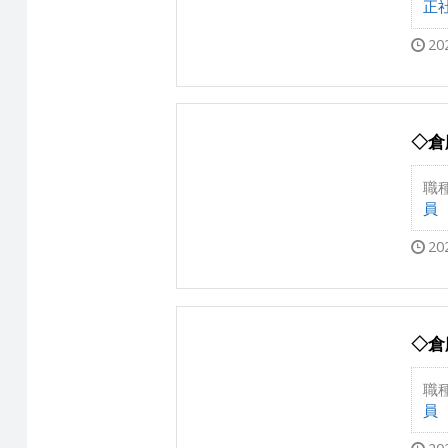
正
20
◇倉
職
員
20
◇倉
職
員