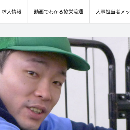
求人情報
動画でわかる協栄流通
人事担当者メ