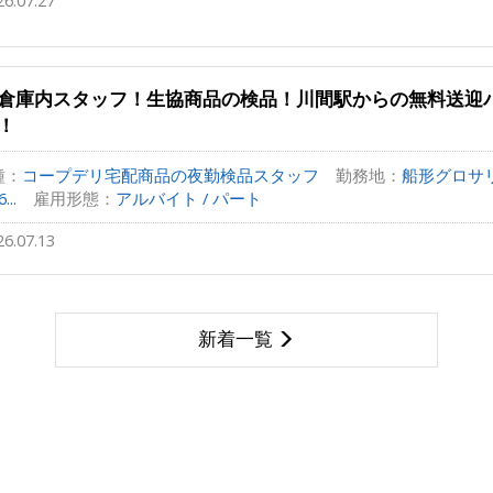
26.07.27
倉庫内スタッフ！生協商品の検品！川間駅からの無料送迎
！
種：
コープデリ宅配商品の夜勤検品スタッフ
勤務地：
船形グロサ
...
雇用形態：
アルバイト / パート
26.07.13
新着一覧