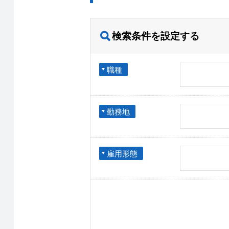
検索条件を設定する
職種
勤務地
雇用形態