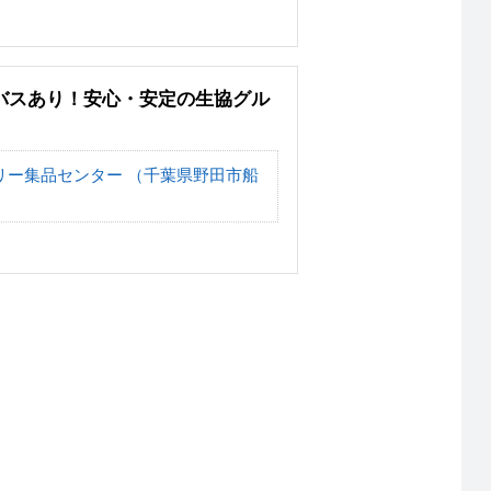
バスあり！安心・安定の生協グル
リー集品センター （千葉県野田市船