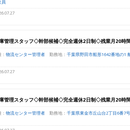
社員
26.07.27
庫管理スタッフ◇幹部候補◇完全週休2日制◇残業月20時
種：
物流センター管理者
勤務地：
千葉県野田市船形1642番地の1 船
26.07.27
庫管理スタッフ◇幹部候補◇完全週休2日制◇残業月20時
種：
物流センター管理者
勤務地：
千葉県東金市丘山台2丁目6番7号 