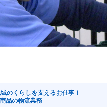
地域のくらしを支えるお仕事！
協商品の物流業務