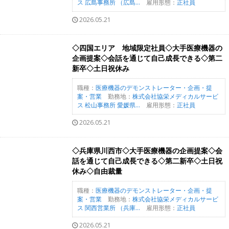
ス 広島事務所 （広島...
雇用形態：
正社員
2026.05.21
◇四国エリア 地域限定社員◇大手医療機器の
企画提案◇会話を通じて自己成長できる◇第二
新卒◇土日祝休み
職種：
医療機器のデモンストレーター・企画・提
案・営業
勤務地：
株式会社協栄メディカルサービ
ス 松山事務所 愛媛県...
雇用形態：
正社員
2026.05.21
◇兵庫県川西市◇大手医療機器の企画提案◇会
話を通じて自己成長できる◇第二新卒◇土日祝
休み◇自由裁量
職種：
医療機器のデモンストレーター・企画・提
案・営業
勤務地：
株式会社協栄メディカルサービ
ス 関西営業所 （兵庫...
雇用形態：
正社員
2026.05.21