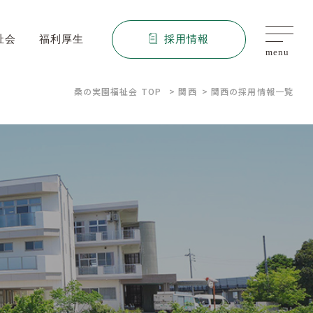
祉会
福利厚生
採用情報
menu
桑の実園福祉会 TOP
関西
関西の採用情報一覧