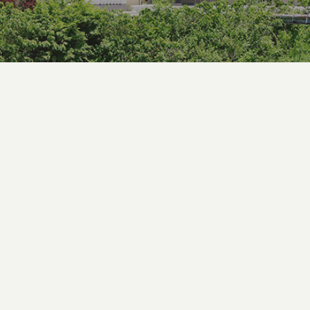
条件を指定する
人保健施設
デイサービスセンター
通所リハビリ
障害者グループホーム