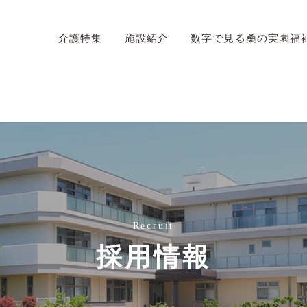
介護特集
施設紹介
数字で見る桑の実園福
Recruit
採用情報