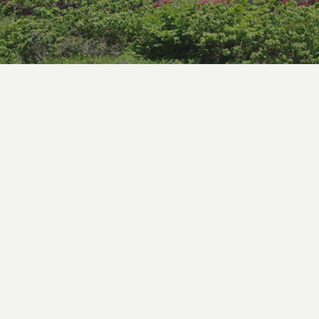
施設から探す
特別養護老人ホーム
老
ヘルパーステーション