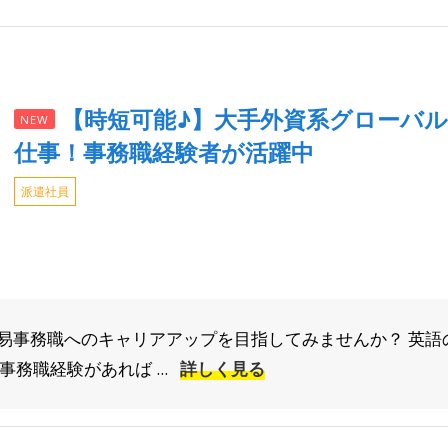
【時短可能♪】大手外資系グローバ
NEW
仕事！事務職経験者が活躍中
派遣社員
事務職へのキャリアアップを目指してみませんか？ 英語の文
務職経験があれば ...
詳しく見る