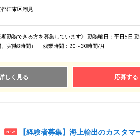
京都江東区潮見
期勤務できる方を募集しています》 勤務曜日：平日5日 勤務時間
間、実働8時間） 残業時間：20～30時間/月
詳しく見る
応募する
【経験者募集】海上輸出のカスタマ
NEW