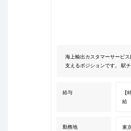
海上輸出カスタマーサービス
支えるポジションです。 駅チカ
給与
【時
給
勤務地
東