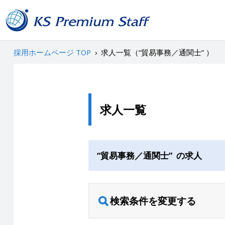
採用ホームページ TOP
›
求人一覧（“貿易事務／通関士” ）
求人一覧
“貿易事務／通関士” の求人
検索条件を変更する