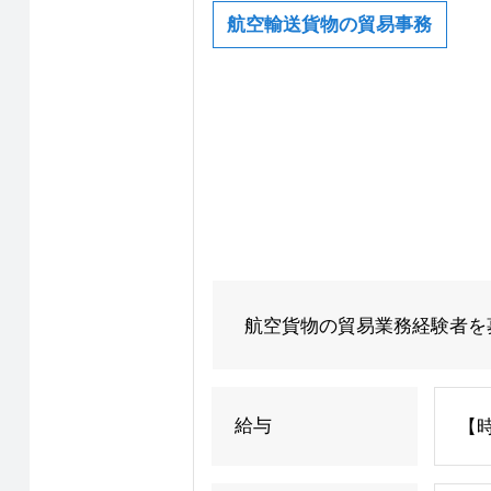
航空輸送貨物の貿易事務
航空貨物の貿易業務経験者を
給与
【時