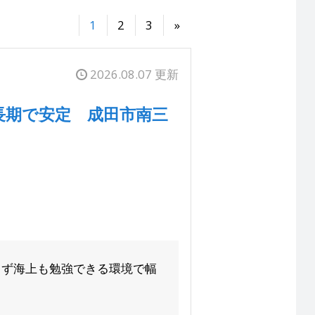
1
2
3
»
2026.08.07 更新
長期で安定 成田市南三
らず海上も勉強できる環境で幅