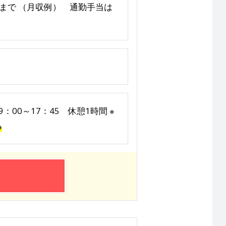
0円まで （月収例） 通勤手当は
00～17：45 休憩1時間 ※
る