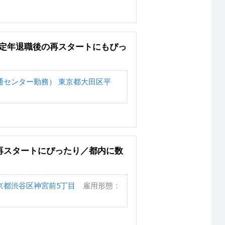
／定年退職後の再スタートにもぴっ
通センター勤務） 東京都大田区平
の再スタートにぴったり／都内に数
京都渋谷区神宮前5丁目
雇用形態：