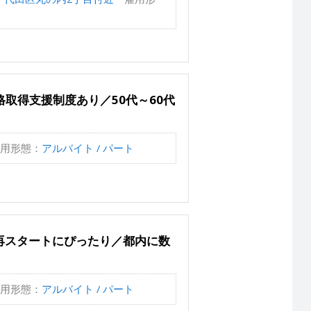
取得支援制度あり／50代～60代
用形態：
アルバイト / パート
の再スタートにぴったり／都内に数
用形態：
アルバイト / パート