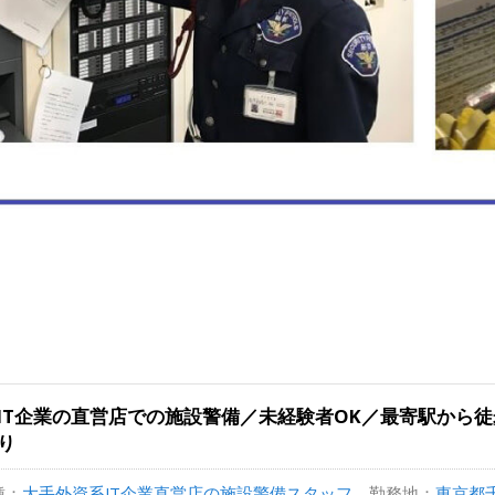
IT企業の直営店での施設警備／未経験者OK／最寄駅から徒
り
種：
大手外資系IT企業直営店の施設警備スタッフ
勤務地：
東京都