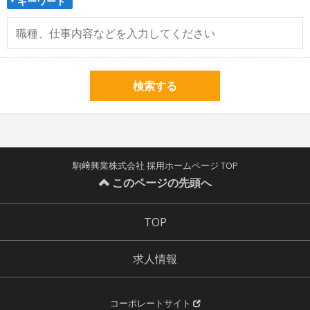
キーワード
検索する
駒﨑興業株式会社 採用ホームページ TOP
このページの先頭へ
TOP
求人情報
コーポレートサイト