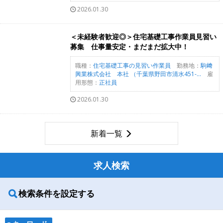
2026.01.30
＜未経験者歓迎◎＞住宅基礎工事作業員見習い
募集 仕事量安定・まだまだ拡大中！
職種：
住宅基礎工事の見習い作業員
勤務地：
駒﨑
興業株式会社 本社 （千葉県野田市清水451-...
雇
用形態：
正社員
2026.01.30
新着一覧
求人検索
検索条件を設定する