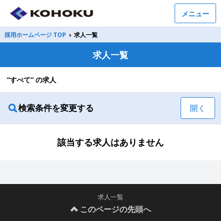
メニュー
採用ホームページ TOP
›
求人一覧
求人一覧
“すべて” の求人
検索条件を変更する
開く
該当する求人はありません
求人一覧
このページの先頭へ