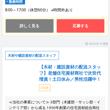
勤務時間
8:00～17:00（休憩60分） ※時間外あり
詳しく見る
応募する
2026.05.14 更新
木材や建設資材の配送スタッフ
【木材・建設資材の配送スタッ
フ】老舗住宅資材商社で次世代
増員！土日休み／男性活躍中！
正社員
≪当社の事業について≫ 3部門（木建部・サッシ部・イ
ンテリア部）から成る 1950年創業の住宅資材総合商社