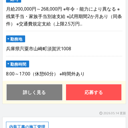
月給200,000円～268,000円 ※年令・能力により異なる ※
残業手当・家族手当別途支給 ※試用期間2か月あり（同条
件） ※交通費規定支給（上限2.5万円...
勤務地
兵庫県宍粟市山崎町須賀沢1008
勤務時間
8:00～17:00（休憩60分） ※時間外あり
詳しく見る
応募する
2026.05.14 更新
内装工事の施工管理