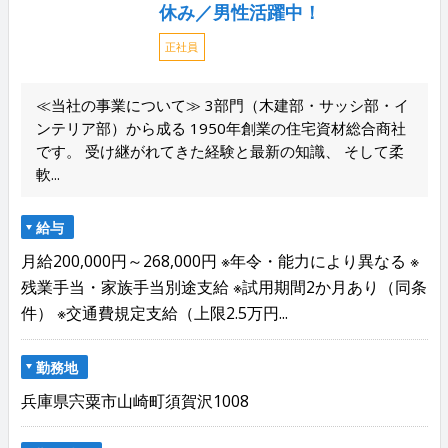
休み／男性活躍中！
正社員
≪当社の事業について≫ 3部門（木建部・サッシ部・イ
ンテリア部）から成る 1950年創業の住宅資材総合商社
です。 受け継がれてきた経験と最新の知識、 そして柔
軟...
給与
月給200,000円～268,000円 ※年令・能力により異なる ※
残業手当・家族手当別途支給 ※試用期間2か月あり（同条
件） ※交通費規定支給（上限2.5万円...
勤務地
兵庫県宍粟市山崎町須賀沢1008