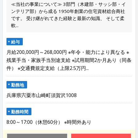
≪当社の事業について≫ 3部門（木建部・サッシ部・イ
ンテリア部）から成る 1950年創業の住宅資材総合商社
です。 受け継がれてきた経験と最新の知識、 そして柔
軟...
給与
月給200,000円～268,000円 ※年令・能力により異なる ※
残業手当・家族手当別途支給 ※試用期間2か月あり（同条
件） ※交通費規定支給（上限2.5万円...
勤務地
兵庫県宍粟市山崎町須賀沢1008
勤務時間
8:00～17:00（休憩60分） ※時間外あり