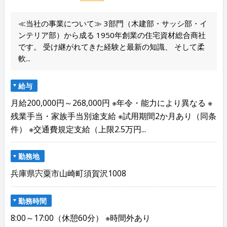
≪当社の事業について≫ 3部門（木建部・サッシ部・イ
ンテリア部）から成る 1950年創業の住宅資材総合商社
です。 受け継がれてきた経験と最新の知識、 そして柔
軟...
給与
月給200,000円～268,000円 ※年令・能力により異なる ※
残業手当・家族手当別途支給 ※試用期間2か月あり（同条
件） ※交通費規定支給（上限2.5万円...
勤務地
兵庫県宍粟市山崎町須賀沢1008
勤務時間
8:00～17:00（休憩60分） ※時間外あり