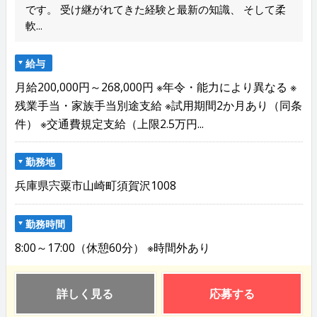
です。 受け継がれてきた経験と最新の知識、 そして柔
軟...
給与
月給200,000円～268,000円 ※年令・能力により異なる ※
残業手当・家族手当別途支給 ※試用期間2か月あり（同条
件） ※交通費規定支給（上限2.5万円...
勤務地
兵庫県宍粟市山崎町須賀沢1008
勤務時間
8:00～17:00（休憩60分） ※時間外あり
詳しく見る
応募する