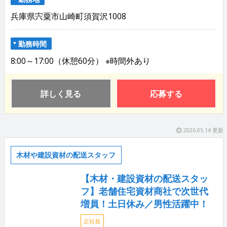
兵庫県宍粟市山崎町須賀沢1008
勤務時間
8:00～17:00（休憩60分） ※時間外あり
詳しく見る
応募する
2026.05.14 更新
木材や建設資材の配送スタッフ
【木材・建設資材の配送スタッ
フ】老舗住宅資材商社で次世代
増員！土日休み／男性活躍中！
正社員