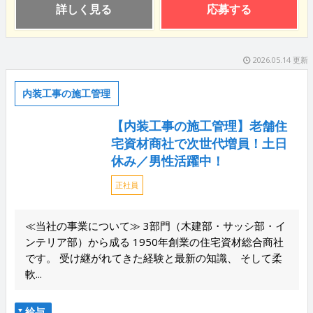
詳しく見る
応募する
2026.05.14 更新
内装工事の施工管理
【内装工事の施工管理】老舗住
宅資材商社で次世代増員！土日
休み／男性活躍中！
正社員
≪当社の事業について≫ 3部門（木建部・サッシ部・イ
ンテリア部）から成る 1950年創業の住宅資材総合商社
です。 受け継がれてきた経験と最新の知識、 そして柔
軟...
給与