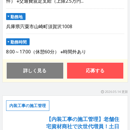
件） ※交通費規定支給（上限2.5万円...
勤務地
兵庫県宍粟市山崎町須賀沢1008
勤務時間
8:00～17:00（休憩60分） ※時間外あり
詳しく見る
応募する
2026.05.14 更新
内装工事の施工管理
【内装工事の施工管理】老舗住
宅資材商社で次世代増員！土日