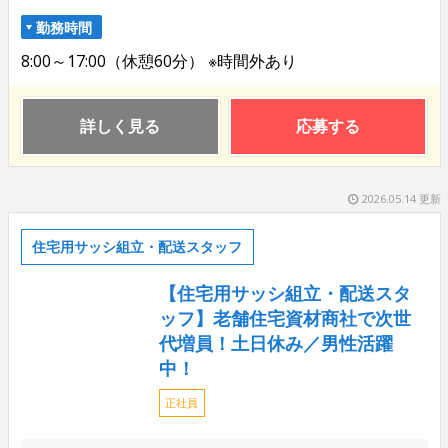
勤務時間
8:00～17:00（休憩60分） ※時間外あり
詳しく見る
応募する
2026.05.14 更新
住宅用サッシ組立・配送スタッフ
【住宅用サッシ組立・配送スタ
ッフ】老舗住宅資材商社で次世
代増員！土日休み／男性活躍
中！
正社員