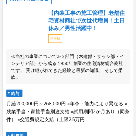
【内装工事の施工管理】老舗住
宅資材商社で次世代増員！土日
休み／男性活躍中！
正社員
≪当社の事業について≫ 3部門（木建部・サッシ部・イ
ンテリア部）から成る 1950年創業の住宅資材総合商社
です。 受け継がれてきた経験と最新の知識、 そして柔
軟...
給与
月給200,000円～268,000円 ※年令・能力により異なる ※
残業手当・家族手当別途支給 ※試用期間2か月あり（同条
件） ※交通費規定支給（上限2.5万円...
勤務地