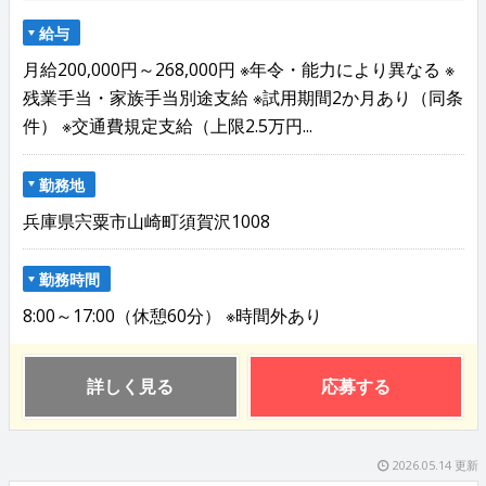
給与
月給200,000円～268,000円 ※年令・能力により異なる ※
残業手当・家族手当別途支給 ※試用期間2か月あり（同条
件） ※交通費規定支給（上限2.5万円...
勤務地
兵庫県宍粟市山崎町須賀沢1008
勤務時間
8:00～17:00（休憩60分） ※時間外あり
詳しく見る
応募する
2026.05.14 更新