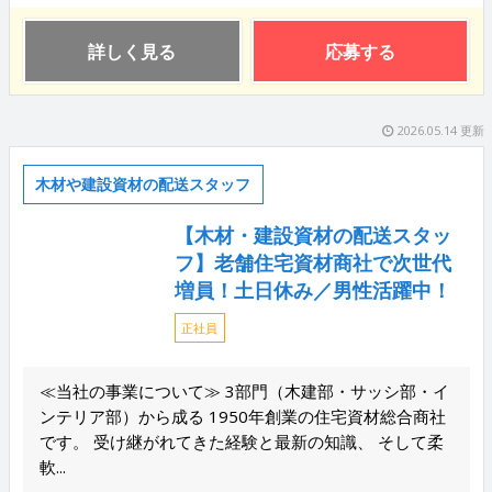
詳しく見る
応募する
2026.05.14 更新
木材や建設資材の配送スタッフ
【木材・建設資材の配送スタッ
フ】老舗住宅資材商社で次世代
増員！土日休み／男性活躍中！
正社員
≪当社の事業について≫ 3部門（木建部・サッシ部・イ
ンテリア部）から成る 1950年創業の住宅資材総合商社
です。 受け継がれてきた経験と最新の知識、 そして柔
軟...