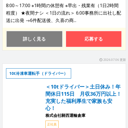
8:00～17:00 ※1時間の休憩有 ※早出・残業有（1日2時間
程度） ★夜間ナシ ＜1日の流れ＞ 6:00事務所に出社し配
送に出発 →6件配送後、久喜の商...
詳しく見る
応募する
2026.07.06 更新
10t冷凍車運転手（ドライバー）
＜10tドライバー＞土日休み！年
間休日115日 月収36万円以上！
充実した福利厚生で家族も安
心！
株式会社騎西運輸倉庫
正社員