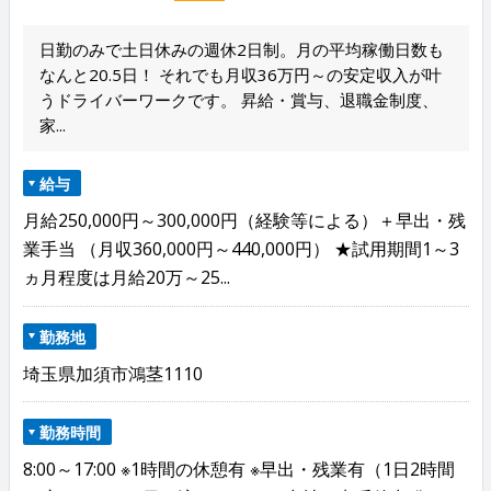
日勤のみで土日休みの週休2日制。月の平均稼働日数も
なんと20.5日！ それでも月収36万円～の安定収入が叶
うドライバーワークです。 昇給・賞与、退職金制度、
家...
給与
月給250,000円～300,000円（経験等による）＋早出・残
業手当 （月収360,000円～440,000円） ★試用期間1～3
ヵ月程度は月給20万～25...
勤務地
埼玉県加須市鴻茎1110
勤務時間
8:00～17:00 ※1時間の休憩有 ※早出・残業有（1日2時間