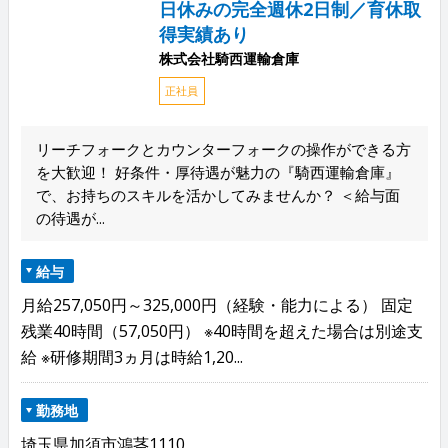
日休みの完全週休2日制／育休取
得実績あり
株式会社騎西運輸倉庫
正社員
リーチフォークとカウンターフォークの操作ができる方
を大歓迎！ 好条件・厚待遇が魅力の『騎西運輸倉庫』
で、お持ちのスキルを活かしてみませんか？ ＜給与面
の待遇が...
給与
月給257,050円～325,000円（経験・能力による） 固定
残業40時間（57,050円） ※40時間を超えた場合は別途支
給 ※研修期間3ヵ月は時給1,20...
勤務地
埼玉県加須市鴻茎1110