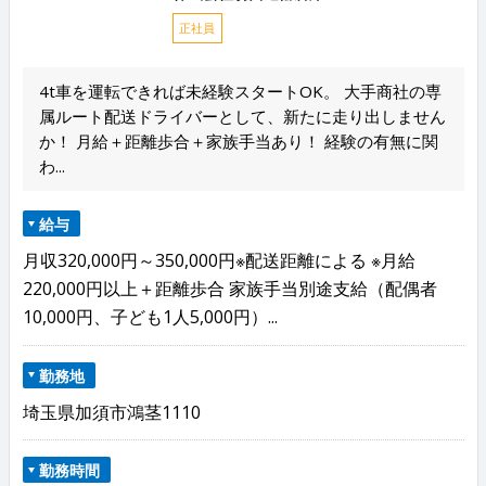
正社員
4t車を運転できれば未経験スタートOK。 大手商社の専
属ルート配送ドライバーとして、新たに走り出しません
か！ 月給＋距離歩合＋家族手当あり！ 経験の有無に関
わ...
給与
月収320,000円～350,000円※配送距離による ※月給
220,000円以上＋距離歩合 家族手当別途支給（配偶者
10,000円、子ども1人5,000円）...
勤務地
埼玉県加須市鴻茎1110
勤務時間