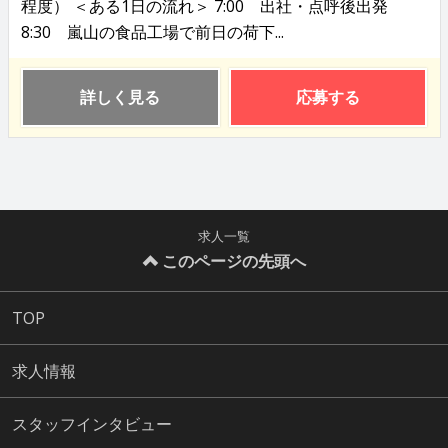
程度） ＜ある1日の流れ＞ 7:00 出社・点呼後出発
8:30 嵐山の食品工場で前日の荷下...
詳しく見る
応募する
求人一覧
このページの先頭へ
TOP
求人情報
スタッフインタビュー