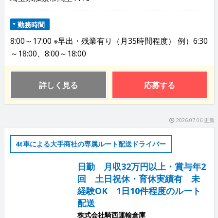
勤務時間
8:00～17:00 ※早出・残業有り（月35時間程度） 例）6:30
～18:00、8:00～18:00
詳しく見る
応募する
2026.07.06 更新
4t車による大手商社の専属ルート配送ドライバー
日勤 月収32万円以上・賞与年2
回 土日祝休・育休実績有 未
経験OK 1日10件程度のルート
配送
株式会社騎西運輸倉庫