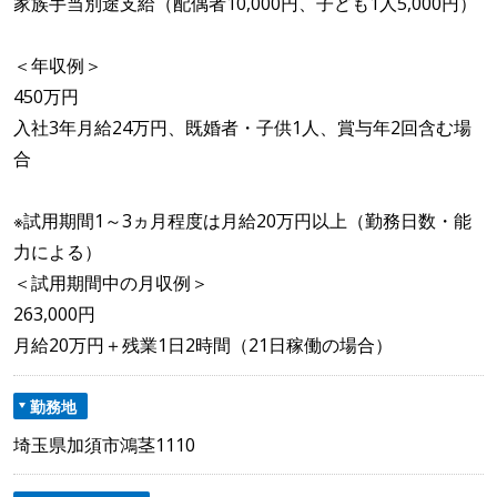
家族手当別途支給（配偶者10,000円、子ども1人5,000円）
＜年収例＞
450万円
入社3年月給24万円、既婚者・子供1人、賞与年2回含む場
合
※試用期間1～3ヵ月程度は月給20万円以上（勤務日数・能
力による）
＜試用期間中の月収例＞
263,000円
月給20万円＋残業1日2時間（21日稼働の場合）
勤務地
埼玉県加須市鴻茎1110