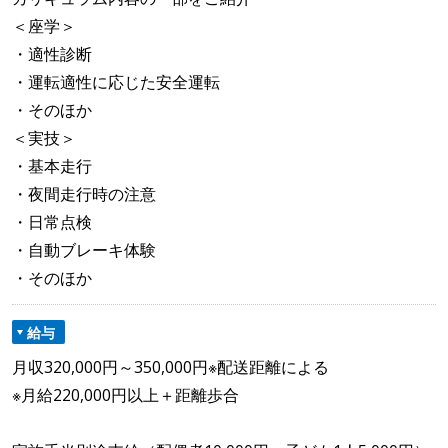
＜座学＞
・適性診断
・運転適性に応じた安全運転
・そのほか
＜実技＞
・基本走行
・夜間走行時の注意
・日常点検
・自動ブレーキ体験
・そのほか
給与
月収320,000円～350,000円※配送距離による
※月給220,000円以上＋距離歩合