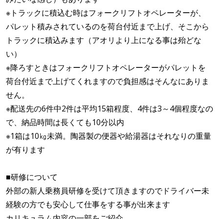
※トラックに積込む時はフォークリフトオペレーターが、
パレット積みされているのを荷台付近まで上げ、そこから
トラックに積込みます（アオリより上になる事は殆どな
い）
※降ろすときはフォークリフトオペレーターがパレットを
荷台付近まで上げてくれますので負担感はそんなにありま
せん。
※配送先の6件中2件は平均15箱程度、4件は3～4個程度なの
で、納品時間は長くても10分以内
※1箱は10㎏未満。陶器製の便器や給湯器はそれなりの重量
が有ります
■研修について
外部の新人乗務員研修を受けて頂きますのでドライバー未
経験の方でも安心して仕事をする事が出来ます
カリキュラム内容の一部をご紹介