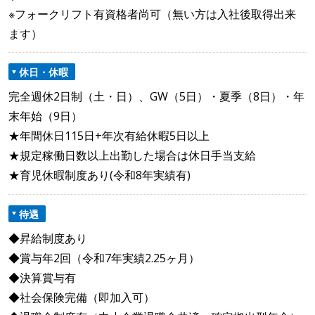
※フォークリフト有資格者尚可（無い方は入社後取得出来
ます）
休日・休暇
完全週休2日制（土・日）、GW（5日）・夏季（8日）・年
末年始（9日）
★年間休日115日+年次有給休暇5日以上
★規定稼働日数以上出勤した場合は休日手当支給
★育児休暇制度あり(令和8年実績有)
待遇
◆昇給制度あり
◆賞与年2回（令和7年実績2.25ヶ月）
◆決算賞与有
◆社会保険完備（即加入可）