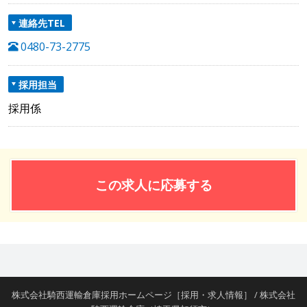
連絡先TEL
0480-73-2775
採用担当
採用係
この求人に応募する
株式会社騎西運輸倉庫採用ホームページ［採用・求人情報］ / 株式会社