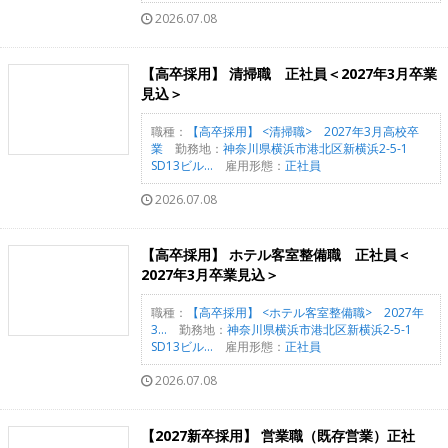
2026.07.08
【高卒採用】 清掃職 正社員＜2027年3月卒業
見込＞
職種：
【高卒採用】 <清掃職> 2027年3月高校卒
業
勤務地：
神奈川県横浜市港北区新横浜2-5-1
SD13ビル...
雇用形態：
正社員
2026.07.08
【高卒採用】 ホテル客室整備職 正社員＜
2027年3月卒業見込＞
職種：
【高卒採用】 <ホテル客室整備職> 2027年
3...
勤務地：
神奈川県横浜市港北区新横浜2-5-1
SD13ビル...
雇用形態：
正社員
2026.07.08
【2027新卒採用】 営業職（既存営業）正社