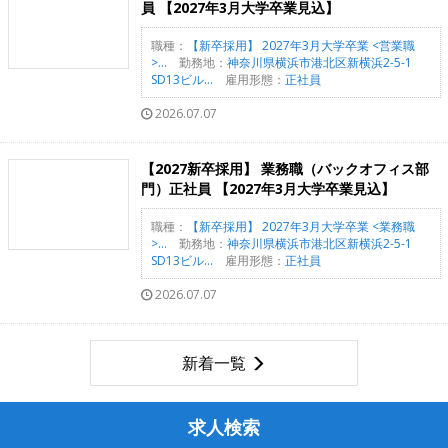
員 【2027年3月大学卒業見込】
職種：
【新卒採用】 2027年3月大学卒業 <営業職
>...
勤務地：
神奈川県横浜市港北区新横浜2-5-1
SD13ビル...
雇用形態：
正社員
2026.07.07
【2027新卒採用】 業務職（バックオフィス部
門）正社員 【2027年3月大学卒業見込】
職種：
【新卒採用】 2027年3月大学卒業 <業務職
>...
勤務地：
神奈川県横浜市港北区新横浜2-5-1
SD13ビル...
雇用形態：
正社員
2026.07.07
新着一覧
求人検索