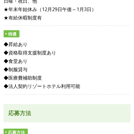
日曜・祝日、他
★年末年始休み（12月29日午後～1月3日）
★有給休暇制度有
待遇
◆昇給あり
◆資格取得支援制度あり
◆食堂あり
◆制服貸与
◆医療費補助制度
◆法人契約リゾートホテル利用可能
応募方法
応募方法