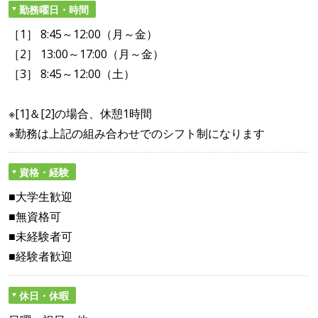
勤務曜日・時間
［1］ 8:45～12:00（月～金）
［2］ 13:00～17:00（月～金）
［3］ 8:45～12:00（土）
※[1]＆[2]の場合、休憩1時間
※勤務は上記の組み合わせでのシフト制になります
資格・経験
■大学生歓迎
■無資格可
■未経験者可
■経験者歓迎
休日・休暇