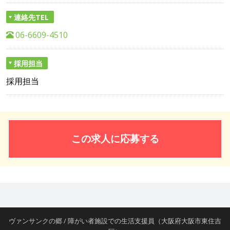
連絡先TEL
06-6609-4510
採用担当
採用担当
この求人に応募する
ヴァンサンクの郷 / 障がい者施設での生活支援員（大阪府大阪市東住吉