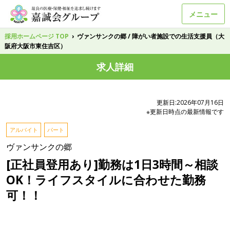
メニュー
採用ホームページ TOP
›
ヴァンサンクの郷 / 障がい者施設での生活支援員（大
阪府大阪市東住吉区）
求人詳細
更新日:2026年07月16日
※更新日時点の最新情報です
アルバイト
パート
ヴァンサンクの郷
[正社員登用あり]勤務は1日3時間～相談
OK！ライフスタイルに合わせた勤務
可！！