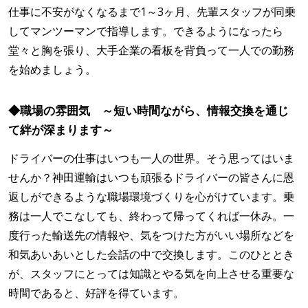
仕事に不安がなくなるまで1～3ヶ月、先輩スタッフが同乗
してマンツーマンで指導します。できるようになったら
堂々と胸を張り、大手企業の看板を背負って一人での勤務
を始めましょう。
◆職場の雰囲気 ～短い時間ながら、情報交換を通じ
て絆が深まります～
ドライバーの仕事はいつも一人の世界。そう思ってはいま
せんか？神田運輸はいつも頑張るドライバーの皆さんに恩
返しができるような職場環境づくりを心がけています。乗
務は一人でこなしても、終わって帰ってくれば一休み。一
度行った輸送先の情報や、気をつけた方がいい場所などを
和気あいあいとした会話の中で交換します。このひととき
が、スタッフにとっては知識とやる気を向上させる重要な
時間であると、好評を得ています。