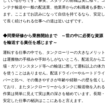
しているからです。事実、スタッフの前職は実に様々。コ
ンテナ輸送や一般の配送業、他業界からの転職者も多数い
ます。ここまでお読みになって自信を持てるなら、安定し
て長く続けられる仕事への道は近いはずです。
◆同乗研修から乗務開始まで ～世の中に必要な資源
を輸送する責任を感じます～
運転する仕事の中でも、タンクローリーの大きなメリット
は運搬物の手積みや手卸ろしがないところ。配送元から工
場・ガソリンスタンド等への輸送に際して運転以上の体力
を使うことはありません。配送ドライバーやルートドライ
バーと比べ、その働きやすさが年齢や経験への壁を低くし
ており、またタンクローリーからタンクに輸送物を入れる
作業は簡単に見えて実は奥の深さを秘めています。長期・
安定した仕事の秘訣はここにあると言えます。