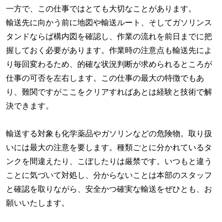
一方で、この仕事ではとても大切なことがあります。
輸送先に向かう前に地図や輸送ルート、そしてガソリンス
タンドならば構内図を確認し、作業の流れを前日までに把
握しておく必要があります。作業時の注意点も輸送先によ
り毎回変わるため、的確な状況判断が求められるところが
仕事の可否を左右します。この仕事の最大の特徴でもあ
り、難関ですがここをクリアすればあとは経験と技術で解
決できます。
輸送する対象も化学薬品やガソリンなどの危険物。取り扱
いには最大の注意を要します。種類ごとに分かれているタ
ンクを間違えたり、こぼしたりは厳禁です。いつもと違う
ことに気づいて対処し、分からないことは本部のスタッフ
と確認を取りながら、安全かつ確実な輸送をぜひとも、お
願いいたします。