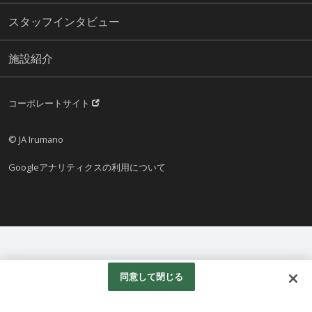
スタッフインタビュー
施設紹介
コーポレートサイト
© JA Irumano
Googleアナリティクスの利用について
同意して閉じる