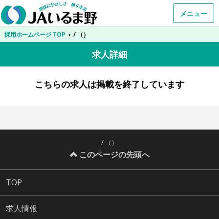
メニュー
採用ホームページ TOP
›
/ （）
求人詳細
こちらの求人は掲載を終了しています
/ （）
このページの先頭へ
TOP
求人情報