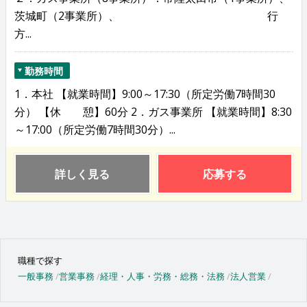
茨城町（2事業所）、 行
方...
勤務時間
1．本社 【就業時間】9:00～17:30（所定労働7時間30
分） 【休 憩】60分 2．ガス事業所 【就業時間】8:30
～17:00（所定労働7時間30分）...
詳しく見る
応募する
職種で探す
一般事務
営業事務
経理・人事・労務・総務・法務
法人営業