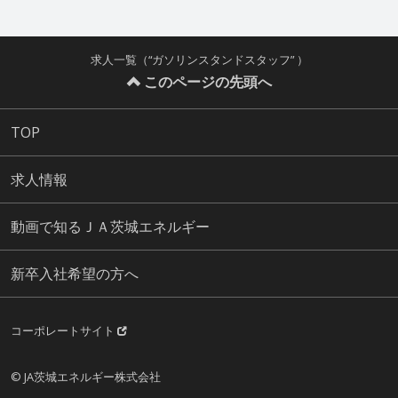
求人一覧（“ガソリンスタンドスタッフ” ）
このページの先頭へ
TOP
求人情報
動画で知るＪＡ茨城エネルギー
新卒入社希望の方へ
コーポレートサイト
© JA茨城エネルギー株式会社