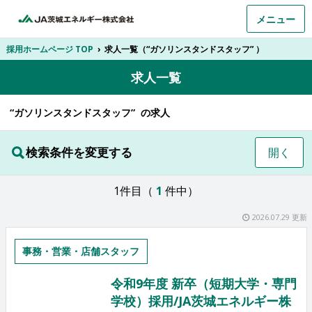
メニュー
採用ホームページ TOP
›
求人一覧（“ガソリンスタンドスタッフ” ）
求人一覧
“ガソリンスタンドスタッフ” の求人
検索条件を変更する
開く
1件目（
1
件中）
2026.07.29 更新
事務・営業・店舗スタッフ
令和9年度 新卒（短期大学・専門
学校）採用/JA茨城エネルギー株