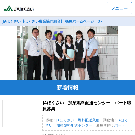
メニュー
JAほくさい【ほくさい農業協同組合】 採用ホームページ TOP
新着情報
JAほくさい 加須燃料配送センター パート職
員募集
職種：
JAほくさい 燃料配送業務
勤務地：
JAほく
さい 加須燃料配送センター
雇用形態：
パート