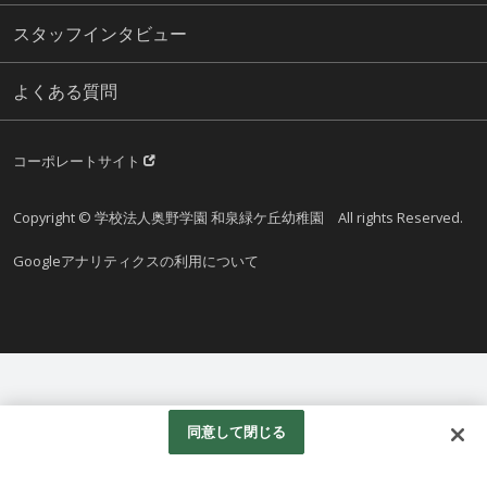
スタッフインタビュー
よくある質問
コーポレートサイト
Copyright © 学校法人奥野学園 和泉緑ケ丘幼稚園 All rights Reserved.
Googleアナリティクスの利用について
同意して閉じる