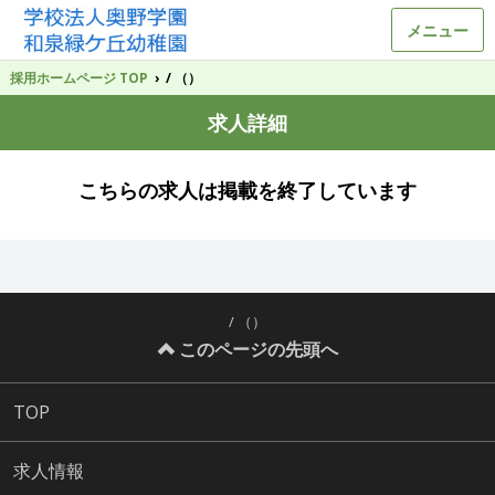
メニュー
採用ホームページ TOP
›
/ （）
求人詳細
こちらの求人は掲載を終了しています
/ （）
このページの先頭へ
TOP
求人情報